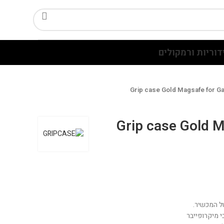
דוריות ורמקולים
Grip case Gold Magsafe for G
Grip case Gold M
ל המכשיר.
 מיקרופייבר