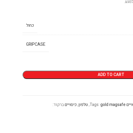
מגע.
כחול
GRIPCASE
ADD TO CART
יים
gold magsafe
Tags:
,
טלפון
,
כיסויים
ברקוד: