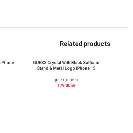
Related products
 iPhone
GUESS Crystal With Black Saffiano
Stand & Metal Logo iPhone 15
כיסויים
,
טלפון
179.00
₪