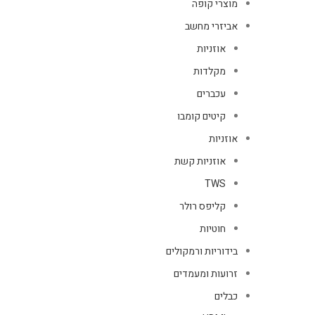
מוצרי קופה
אביזרי מחשב
אוזניות
מקלדות
עכברים
קיטים קומבו
אוזניות
אוזניות קשת
TWS
קליפס רולר
חוטיות
בידוריות ורמקולים
זרועות ומעמדים
כבלים