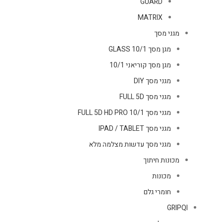
GUARD
MATRIX
מגני מסך
מגן מסך GLASS 10/1
מגן מסך קוריאני 10/1
מגני מסך DIY
מגני מסך FULL 5D
מגני מסך FULL 5D HD PRO 10/1
מגני מסך IPAD / TABLET
מגני מסך עדשות מצלמה מלא
מכונות חיתוך
מכונות
חומרי גלם
GRIPQI