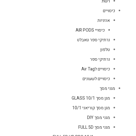
רשת
כיסויים
אוזניות
כיסויי AIR PODS
נרתיקי ספר טאבלט
טלפון
נרתיקי ספר
כיסויים לAir Tag
כיסויים לשעונים
מגני מסך
מגן מסך GLASS 10/1
מגן מסך קוריאני 10/1
מגני מסך DIY
מגני מסך FULL 5D