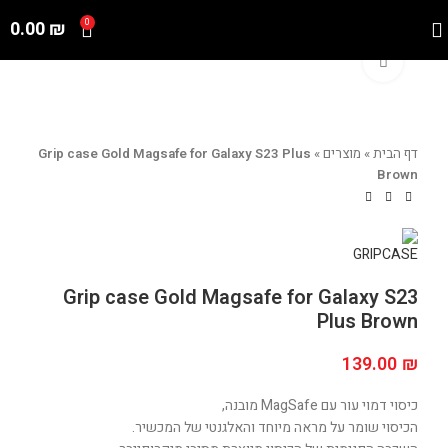
0.00
₪
0
Click to enlarge
דף הבית
»
מוצרים
»
Grip case Gold Magsafe for Galaxy S23 Plus
Brown
Grip case Gold Magsafe for Galaxy S23
Plus Brown
139.00
₪
כיסוי דמוי עור עם MagSafe מובנה,
הכיסוי שומר על מראה מיוחד והאלגנטי של המכשיר.