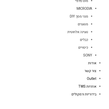
מוט סלפי
MICRODIA
מגני מסך DIY
מטענים
טעינה אלחוטית
כבלים
כיסויים
SONY
אודות
צור קשר
Outlet
אוזניות TWS
בידוריות ורמקולים