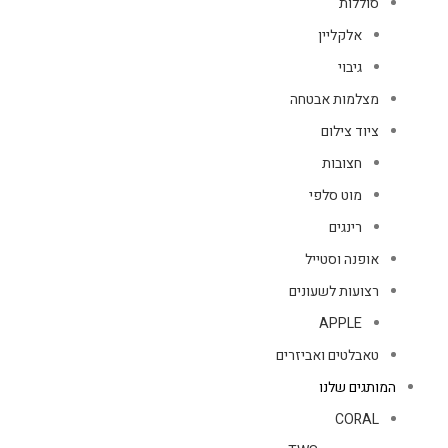
סוללות
אלקליין
גיבוי
מצלמות אבטחה
ציוד צילום
חצובות
מוט סלפי
רינגים
אופנה וסטייל
רצועות לשעונים
APPLE
טאבלטים ואביזרים
המותגים שלנו
CORAL