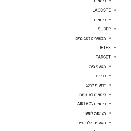
כיסויים
LACOSTE
כיסויים
SLIDER
מכשירים למבוגרים
JETEX
TARGET
מטעני בית
כבלים
זרועות לרכב
כיסויים לאוזניות
כיסויים לAIRTAG
רצועות לשעון
מטענים אלחוטיים