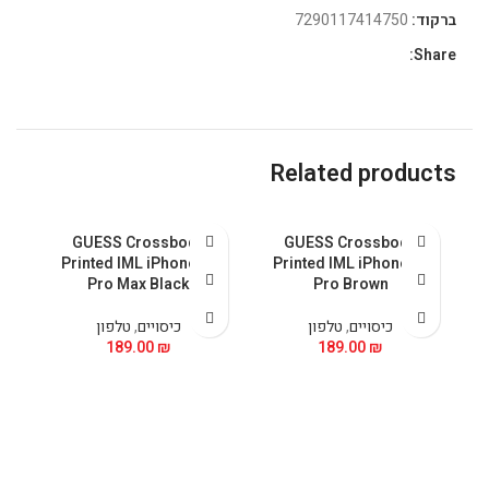
ברקוד:
7290117414750
Share:
Related products
GUESS Crossbody
GUESS Crossbody
 &
Printed IML iPhone 15
Printed IML iPhone 15
5
Pro Max Black
Pro Brown
כיסויים
,
טלפון
כיסויים
,
טלפון
189.00
₪
189.00
₪