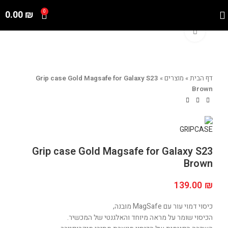
0.00
₪
0
Click to enlarge
דף הבית
»
מוצרים
»
Grip case Gold Magsafe for Galaxy S23
Brown
Grip case Gold Magsafe for Galaxy S23
Brown
139.00
₪
כיסוי דמוי עור עם MagSafe מובנה,
הכיסוי שומר על מראה מיוחד והאלגנטי של המכשיר.