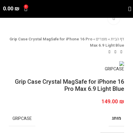
0.00
₪
0
Click to enlarge
דף הבית
»
מוצרים
»
Grip Case Crystal MagSafe for iPhone 16 Pro
Max 6.9 Light Blue
Grip Case Crystal MagSafe for iPhone 16
Pro Max 6.9 Light Blue
149.00
₪
מותג
GRIPCASE