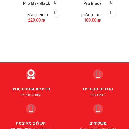
Pro Max Black
Pro Black
כיסויים
,
טלפון
כיסויים
,
טלפון
229.00
₪
189.00
₪
מוצרים מקוריים
מדיניות החזרת מוצר
יבואן רשמי
החזרת מוצרים
משלוחים
תשלום מאובטח
משלוחים לכל חלקי הארץ
התשלום הוא 100% מאובטח