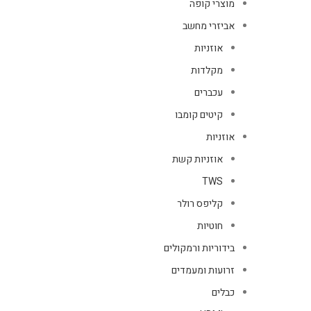
מוצרי קופה
אביזרי מחשב
אוזניות
מקלדות
עכברים
קיטים קומבו
אוזניות
אוזניות קשת
TWS
קליפס רולר
חוטיות
בידוריות ורמקולים
זרועות ומעמדים
כבלים