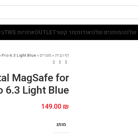
שלנו
המותגים שלנו
אודות
צור קשר
OUTLET
אוזניות TWS
בי
דף הבית
»
מוצרים
»
 Pro 6.3 Light Blue
tal MagSafe for
 6.3 Light Blue
149.00
₪
מותג