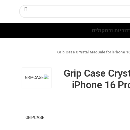
דוריות ורמקולים
Grip Case Crystal MagSafe for iPhone 16
Grip Case Crys
iPhone 16 Pro
GRIPCASE