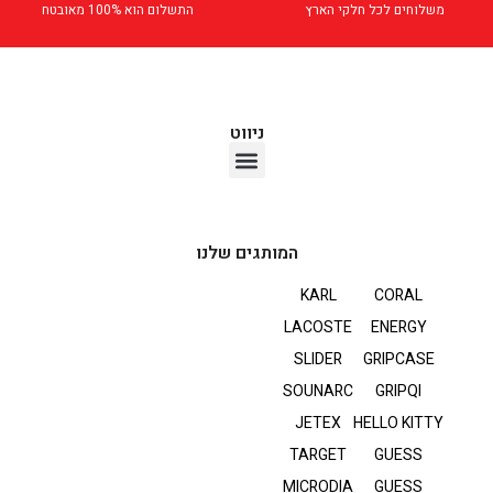
משלוחים לכל חלקי הארץ
התשלום הוא 100% מאובטח
ניווט
אוזניות TWS
המותגים שלנו
KARL
CORAL
LACOSTE
ENERGY
SLIDER
GRIPCASE
SOUNARC
GRIPQI
JETEX
HELLO KITTY
TARGET
GUESS
MICRODIA
GUESS