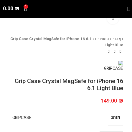
0.00
₪
0
Click to enlarge
דף הבית
»
מוצרים
»
Grip Case Crystal MagSafe for iPhone 16 6.1
Light Blue
Grip Case Crystal MagSafe for iPhone 16
6.1 Light Blue
149.00
₪
מותג
GRIPCASE