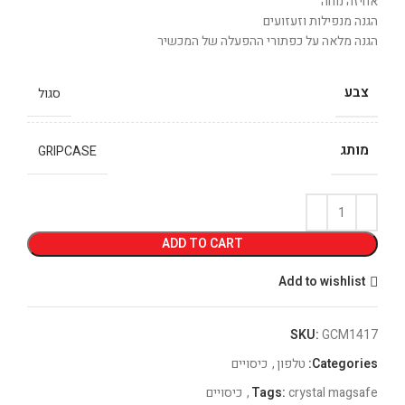
אחיזה נוחה
הגנה מנפילות וזעזועים
הגנה מלאה על כפתורי ההפעלה של המכשיר
צבע
סגול
מותג
GRIPCASE
ADD TO CART
Add to wishlist
SKU:
GCM1417
Categories:
טלפון
,
כיסויים
crystal magsafe
Tags:
,
כיסויים