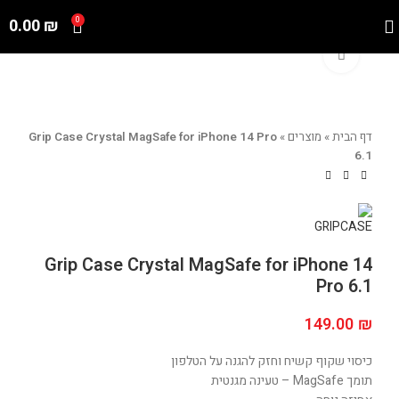
0.00
₪
0
Click to enlarge
דף הבית
»
מוצרים
»
Grip Case Crystal MagSafe for iPhone 14 Pro
6.1
Grip Case Crystal MagSafe for iPhone 14
Pro 6.1
149.00
₪
כיסוי שקוף קשיח וחזק להגנה על הטלפון
תומך MagSafe – טעינה מגנטית