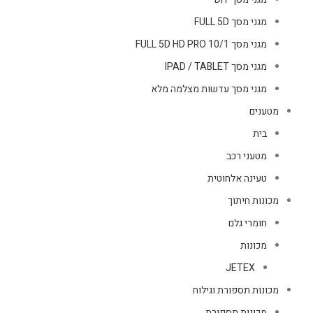
מגני מסך FULL 5D
מגני מסך FULL 5D HD PRO 10/1
מגני מסך IPAD / TABLET
מגני מסך עדשות מצלמה מלא
מטענים
בית
מטעני רכב
טעינה אלחוטית
מכונות חיתוך
חומרי גלם
מכונות
JETEX
מכונות תספורת וגילוח
מכונות תספורת