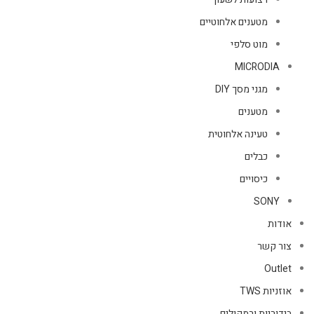
מטענים אלחוטיים
מוט סלפי
MICRODIA
מגני מסך DIY
מטענים
טעינה אלחוטית
כבלים
כיסויים
SONY
אודות
צור קשר
Outlet
אוזניות TWS
בידוריות ורמקולים