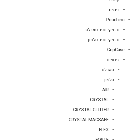
רינגים
Pouchino
נרתיקי ספר טאבלט
נרתיקי ספר טלפון
GripCase
כיסויים
טאבלט
טלפון
AIR
CRYSTAL
CRYSTAL GLLITER
CRYSTAL MAGSAFE
FLEX
FORTE