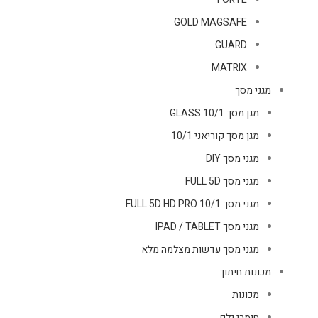
GOLD MAGSAFE
GUARD
MATRIX
מגני מסך
מגן מסך GLASS 10/1
מגן מסך קוריאני 10/1
מגני מסך DIY
מגני מסך FULL 5D
מגני מסך FULL 5D HD PRO 10/1
מגני מסך IPAD / TABLET
מגני מסך עדשות מצלמה מלא
מכונות חיתוך
מכונות
חומרי גלם