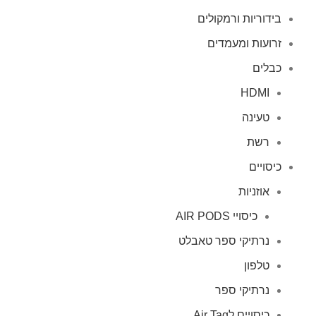
בידוריות ורמקולים
זרועות ומעמדים
כבלים
HDMI
טעינה
רשת
כיסויים
אוזניות
כיסויי AIR PODS
נרתיקי ספר טאבלט
טלפון
נרתיקי ספר
כיסויים לAir Tag