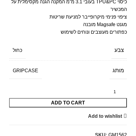
כיסוי TPU&PC בעובי 3.1 מ”מ המקנה הגנה מקסימלית על
המכשיר
ציפוי פנימי מיקרופייבר למניעת שריטות
מגנט Magsafe מובנה
כפתורים מעוצבים ונוחים לשימוש
צבע
כחול
מותג
GRIPCASE
ADD TO CART
Add to wishlist
SKU:
GM1562