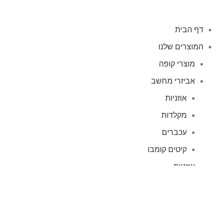
דף הבית
המוצרים שלנו
מוצרי קופה
אביזרי מחשב
אוזניות
מקלדות
עכברים
קיטים קומבו
אוזניות
אוזניות קשת
TWS
קליפס רולר