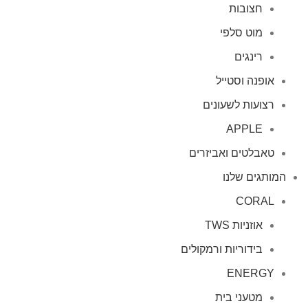
חצובות
מוט סלפי
רינגים
אופנה וסטייל
רצועות לשעונים
APPLE
טאבלטים ואביזרים
המותגים שלנו
CORAL
אוזניות TWS
בידוריות ורמקולים
ENERGY
מטעני בית