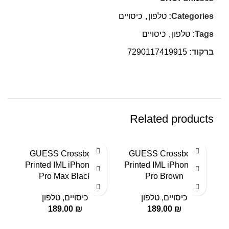
Categories:
טלפון
,
כיסויים
Tags:
טלפון
,
כיסויים
ברקוד:
7290117419915
Related products
h
GUESS Crossbody
GUESS Crossbody
d &
Printed IML iPhone 15
Printed IML iPhone 15
15
Pro Max Black
Pro Brown
כיסויים
,
טלפון
כיסויים
,
טלפון
189.00
₪
189.00
₪