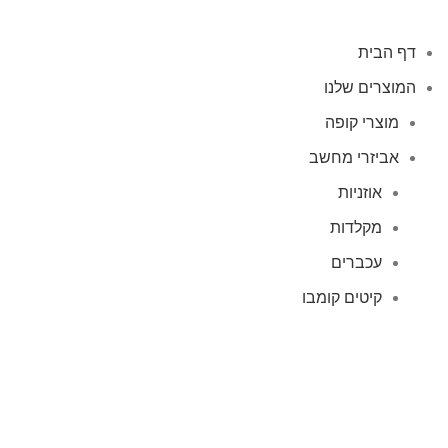
דף הבית
המוצרים שלנו
מוצרי קופה
אביזרי מחשב
אוזניות
מקלדות
עכברים
קיטים קומבו
אוזניות
אוזניות קשת
TWS
קליפס רולר