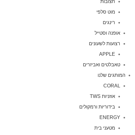
חצובות
מוט סלפי
רינגים
אופנה וסטייל
רצועות לשעונים
APPLE
טאבלטים ואביזרים
המותגים שלנו
CORAL
אוזניות TWS
בידוריות ורמקולים
ENERGY
מטעני בית