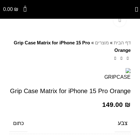
0
0.00
₪
Click to enlarge
דף הבית
»
מוצרים
»
Grip Case Matrix for iPhone 15 Pro
Orange
Grip Case Matrix for iPhone 15 Pro Orange
149.00
₪
צבע
כתום