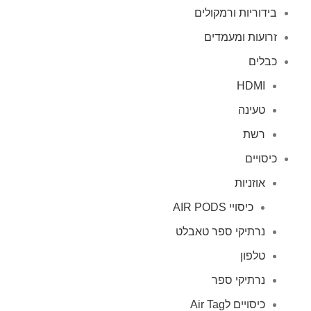
בידוריות ורמקולים
זרועות ומעמדים
כבלים
HDMI
טעינה
רשת
כיסויים
אוזניות
כיסויי AIR PODS
נרתיקי ספר טאבלט
טלפון
נרתיקי ספר
כיסויים לAir Tag