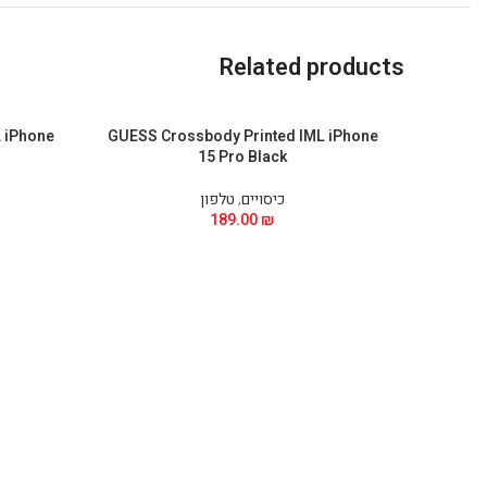
Related products
 iPhone
GUESS Crossbody Printed IML iPhone
15 Pro Black
כיסויים
,
טלפון
189.00
₪