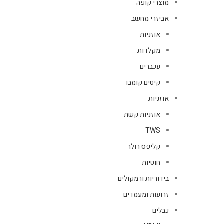
מוצרי קופה
אביזרי מחשב
אוזניות
מקלדות
עכברים
קיטים קומבו
אוזניות
אוזניות קשת
TWS
קליפס רולר
חוטיות
בידוריות ורמקולים
זרועות ומעמדים
כבלים