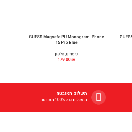
Phone 15
GUESS Magsafe PU Monogram iPhone
GUESS 
15 Pro Blue
כיסויים
,
טלפון
179.00
₪
תשלום מאובטח
התשלום הוא 100% מאובטח