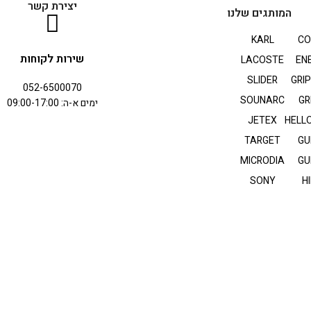
יצירת קשר
המותגים שלנו
KARL
CO
שירות לקוחות
LACOSTE
EN
SLIDER
GRI
052-6500070
SOUNARC
GR
ימים א-ה: 09:00-17:00
JETEX
HELLO
TARGET
GU
MICRODIA
GU
SONY
HI