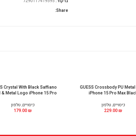
ברקוד:
7290117419595
Share:
 Crystal With Black Saffiano
GUESS Crossbody PU Metal
 & Metal Logo iPhone 15 Pro
iPhone 15 Pro Max Blac
כיסויים
,
טלפון
כיסויים
,
טלפון
179.00
₪
229.00
₪