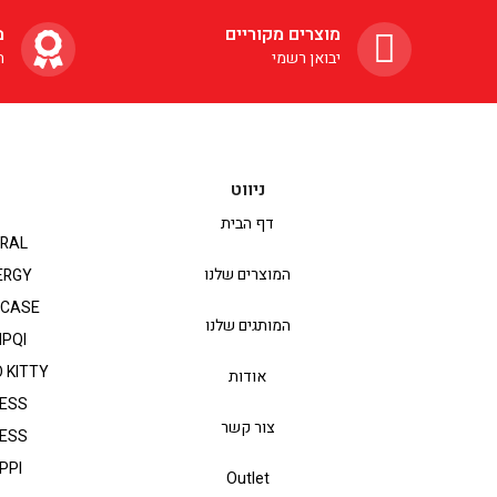
מוצרים מקוריים
מ
יבואן רשמי
ה
ניווט
דף הבית
RAL
המוצרים שלנו
ERGY
PCASE
המותגים שלנו
IPQI
 KITTY
אודות
ESS
צור קשר
ESS
PPI
Outlet