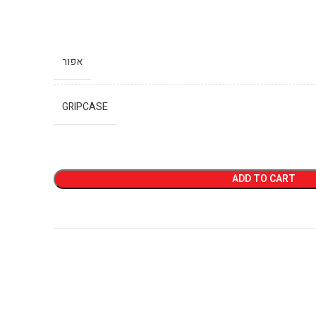
אפור
GRIPCASE
ADD TO CART