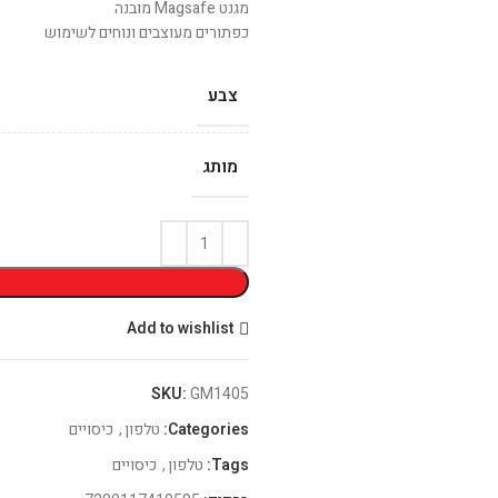
מגנט Magsafe מובנה
כפתורים מעוצבים ונוחים לשימוש
צבע
מותג
Add to wishlist
SKU:
GM1405
Categories:
טלפון
,
כיסויים
Tags:
טלפון
,
כיסויים