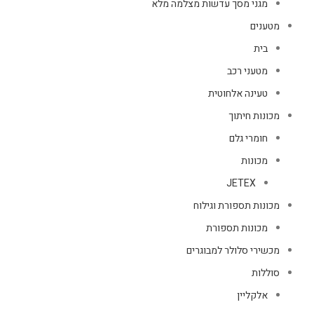
מגני מסך עדשות מצלמה מלא
מטענים
בית
מטעני רכב
טעינה אלחוטית
מכונות חיתוך
חומרי גלם
מכונות
JETEX
מכונות תספורת וגילוח
מכונות תספורת
מכשירי סלולר למבוגרים
סוללות
אלקליין