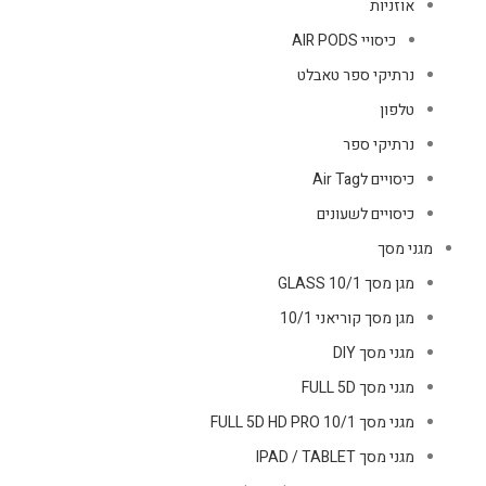
אוזניות
כיסויי AIR PODS
נרתיקי ספר טאבלט
טלפון
נרתיקי ספר
כיסויים לAir Tag
כיסויים לשעונים
מגני מסך
מגן מסך GLASS 10/1
מגן מסך קוריאני 10/1
מגני מסך DIY
מגני מסך FULL 5D
מגני מסך FULL 5D HD PRO 10/1
מגני מסך IPAD / TABLET