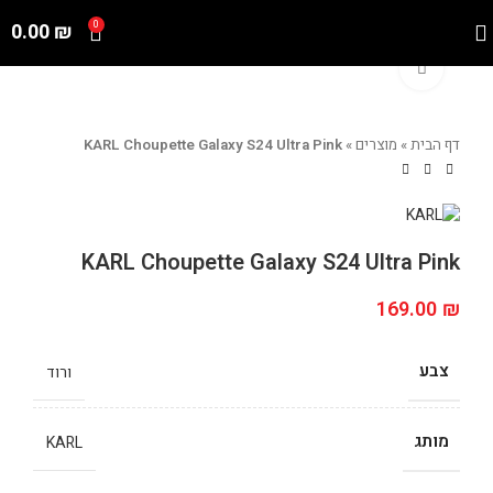
0.00
₪
0
Click to enlarge
דף הבית
»
מוצרים
»
KARL Choupette Galaxy S24 Ultra Pink
KARL Choupette Galaxy S24 Ultra Pink
169.00
₪
צבע
ורוד
מותג
KARL