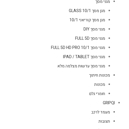
מגני מסך
מגן מסך GLASS 10/1
מגן מסך קוריאני 10/1
מגני מסך DIY
מגני מסך FULL 5D
מגני מסך FULL 5D HD PRO 10/1
מגני מסך IPAD / TABLET
מגני מסך עדשות מצלמה מלא
מכונות חיתוך
מכונות
חומרי גלם
GRIPQI
מעמד לרכב
חצובות