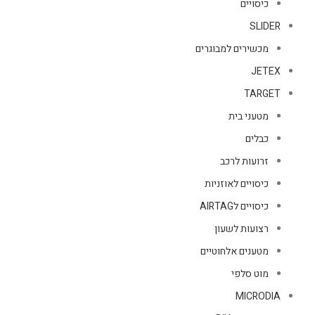
כיסויים
SLIDER
מכשירים למבוגרים
JETEX
TARGET
מטעני בית
כבלים
זרועות לרכב
כיסויים לאוזניות
כיסויים לAIRTAG
רצועות לשעון
מטענים אלחוטיים
מוט סלפי
MICRODIA