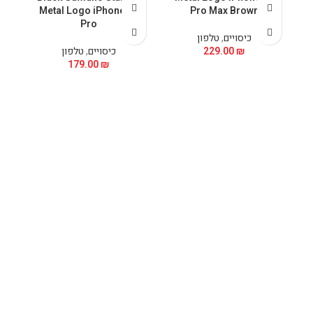
Metal Logo iPhone 15
Pro Max Brown
Pro
כיסויים
,
טלפון
₪
229.00
כיסויים
,
טלפון
179.00
₪