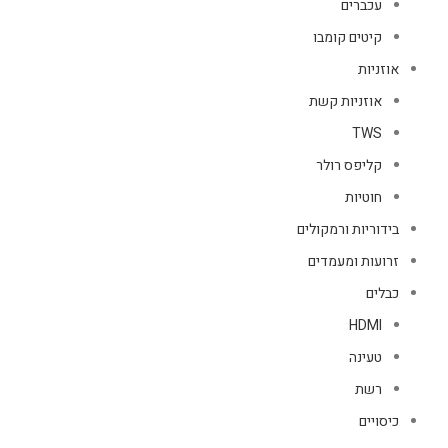
עכברים
קיטים קומבו
אוזניות
אוזניות קשת
TWS
קליפס רולר
חוטיות
בידוריות ורמקולים
זרועות ומעמדים
כבלים
HDMI
טעינה
רשת
כיסויים