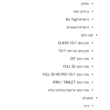
טלפון
נרתיקי ספר
כיסויים לAir Tag
כיסויים לשעונים
מגני מסך
מגן מסך GLASS 10/1
מגן מסך קוריאני 10/1
מגני מסך DIY
מגני מסך FULL 5D
מגני מסך FULL 5D HD PRO 10/1
מגני מסך IPAD / TABLET
מגני מסך עדשות מצלמה מלא
מטענים
בית