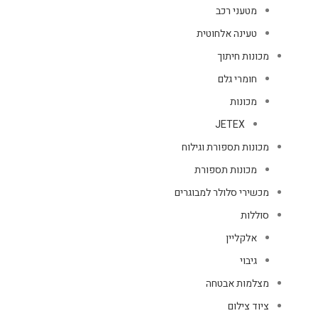
מטעני רכב
טעינה אלחוטית
מכונות חיתוך
חומרי גלם
מכונות
JETEX
מכונות תספורת וגילוח
מכונות תספורת
מכשירי סלולר למבוגרים
סוללות
אלקליין
גיבוי
מצלמות אבטחה
ציוד צילום