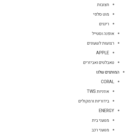
חצובות
מוט סלפי
רינגים
אופנה וסטייל
רצועות לשעונים
APPLE
טאבלטים ואביזרים
המותגים שלנו
CORAL
אוזניות TWS
בידוריות ורמקולים
ENERGY
מטעני בית
מטעני רכב