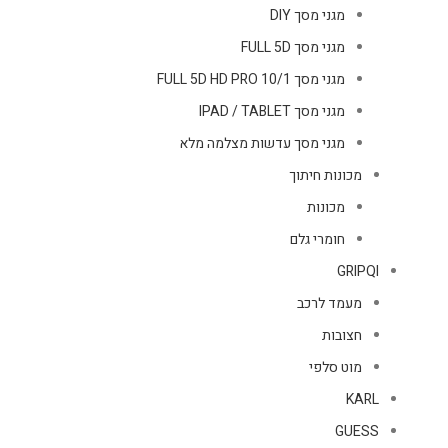
מגני מסך DIY
מגני מסך FULL 5D
מגני מסך FULL 5D HD PRO 10/1
מגני מסך IPAD / TABLET
מגני מסך עדשות מצלמה מלא
מכונות חיתוך
מכונות
חומרי גלם
GRIPQI
מעמד לרכב
חצובות
מוט סלפי
KARL
GUESS