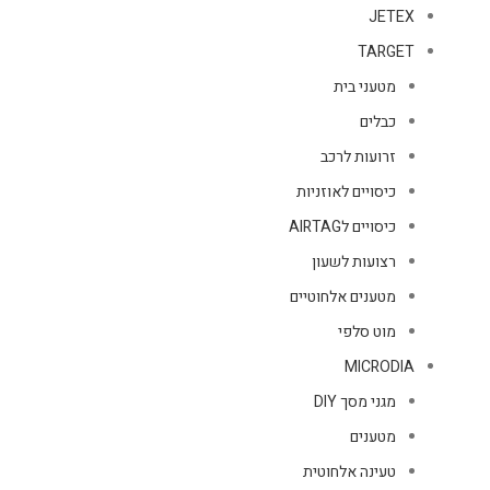
JETEX
TARGET
מטעני בית
כבלים
זרועות לרכב
כיסויים לאוזניות
כיסויים לAIRTAG
רצועות לשעון
מטענים אלחוטיים
מוט סלפי
MICRODIA
מגני מסך DIY
מטענים
טעינה אלחוטית