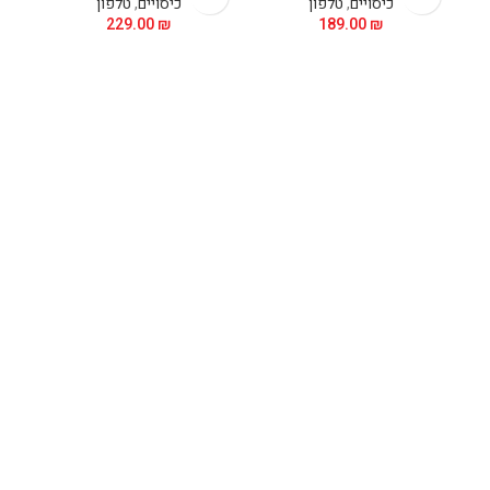
כיסויים
,
טלפון
כיסויים
,
טלפון
229.00
₪
189.00
₪