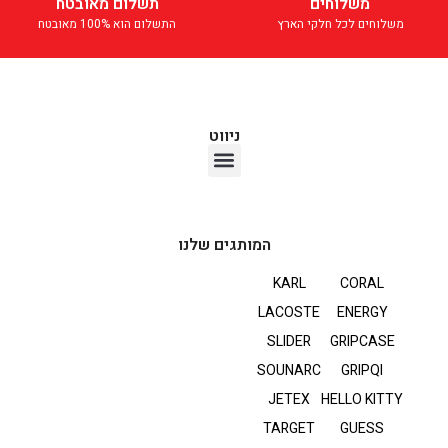
משלוחים
תשלום מאובטח
משלוחים לכל חלקי הארץ
התשלום הוא 100% מאובטח
ניווט
אוזניות TWS
המותגים שלנו
KARL
CORAL
LACOSTE
ENERGY
SLIDER
GRIPCASE
SOUNARC
GRIPQI
JETEX
HELLO KITTY
TARGET
GUESS