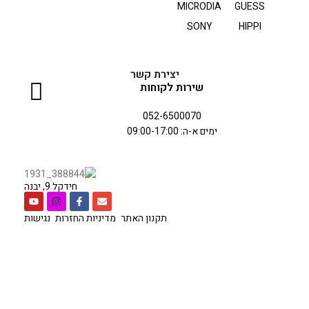
MICRODIA
GUESS
SONY
HIPPI
יצירת קשר
שירות לקוחות
052-6500070
ימים א-ה: 09:00-17:00
חידקל 9, יבנה
תקנון האתר
מדיניות החזרות
נגישות
כל הזכויות שמורות לחברת
סיטי סל
בניית אתר
אלפא נטיקס
.