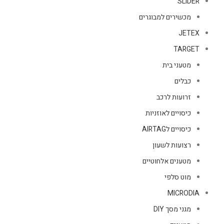
SLIDER
מכשירים למבוגרים
JETEX
TARGET
מטעני בית
כבלים
זרועות לרכב
כיסויים לאוזניות
כיסויים לAIRTAG
רצועות לשעון
מטענים אלחוטיים
מוט סלפי
MICRODIA
מגני מסך DIY