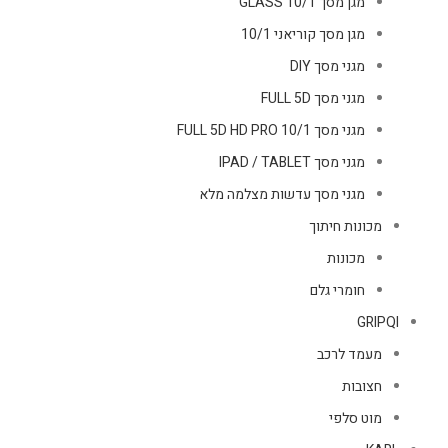
מגן מסך GLASS 10/1
מגן מסך קוריאני 10/1
מגני מסך DIY
מגני מסך FULL 5D
מגני מסך FULL 5D HD PRO 10/1
מגני מסך IPAD / TABLET
מגני מסך עדשות מצלמה מלא
מכונות חיתוך
מכונות
חומרי גלם
GRIPQI
מעמד לרכב
חצובות
מוט סלפי