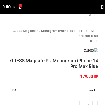
0.00
₪
0
Click to enlarge
דף הבית
»
מוצרים
»
GUESS Magsafe PU Monogram iPhone 14
Pro Max Blue
GUESS Magsafe PU Monogram iPhone 14
Pro Max Blue
179.00
₪
צבע
כחול