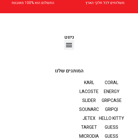
משלוחים לכל חלקי הארץ
התשלום הוא 100% מאובטח
ניווט
אוזניות TWS
המותגים שלנו
KARL
CORAL
LACOSTE
ENERGY
SLIDER
GRIPCASE
SOUNARC
GRIPQI
JETEX
HELLO KITTY
TARGET
GUESS
MICRODIA
GUESS