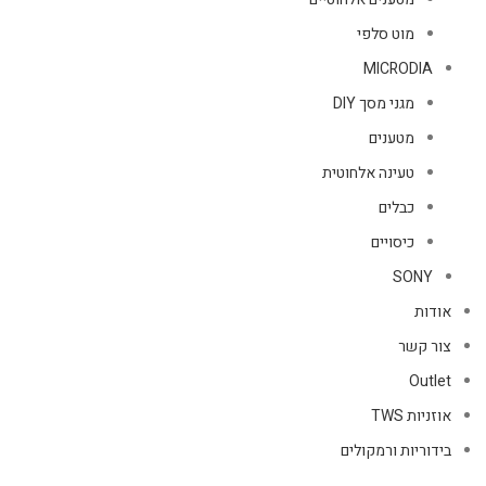
מוט סלפי
MICRODIA
מגני מסך DIY
מטענים
טעינה אלחוטית
כבלים
כיסויים
SONY
אודות
צור קשר
Outlet
אוזניות TWS
בידוריות ורמקולים