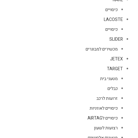
כיסויים
LACOSTE
כיסויים
SLIDER
מכשירים למבוגרים
JETEX
TARGET
מטעני בית
כבלים
זרועות לרכב
כיסויים לאוזניות
כיסויים לAIRTAG
רצועות לשעון
מטענים אלחוטיים