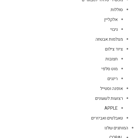
סוללות
אלקליין
גיבוי
מצלמות אבטחה
ציוד צילום
חצובות
מוט סלפי
רינגים
אופנה וסטייל
רצועות לשעונים
APPLE
טאבלטים ואביזרים
המותגים שלנו
CORAL