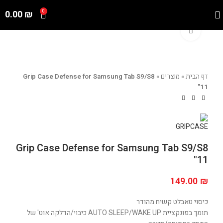
0.00
₪
0
Click to enlarge
דף הבית
»
מוצרים
»
Grip Case Defense for Samsung Tab S9/S8
11"
Grip Case Defense for Samsung Tab S9/S8
11"
149.00
₪
כיסוי טאבלט קשיח מהודר
תומך בפונקציית AUTO SLEEP/WAKE UP כיבוי/הדלקה אוט' של