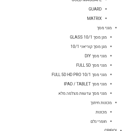
GUARD
MATRIX
מגני מסך
מגן מסך GLASS 10/1
מגן מסך קוריאני 10/1
מגני מסך DIY
מגני מסך FULL 5D
מגני מסך FULL 5D HD PRO 10/1
מגני מסך IPAD / TABLET
מגני מסך עדשות מצלמה מלא
מכונות חיתוך
מכונות
חומרי גלם
GRIPQI