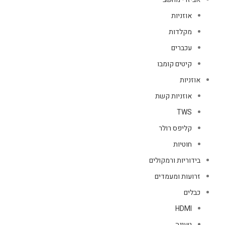
אוזניות
מקלדות
עכברים
קיטים קומבו
אוזניות
אוזניות קשת
TWS
קליפס רולר
חוטיות
בידוריות ורמקולים
זרועות ומעמדים
כבלים
HDMI
טעינה