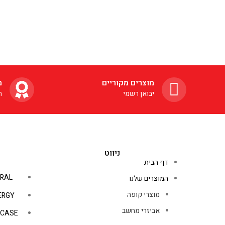
מוצרים מקוריים
מ
יבואן רשמי
ה
ניווט
דף הבית
RAL
המוצרים שלנו
מוצרי קופה
ERGY
אביזרי מחשב
PCASE