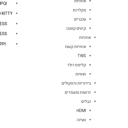
אוזניות
IPQI
מקלדות
 KITTY
עכברים
ESS
קיטים קומבו
ESS
אוזניות
PPI
אוזניות קשת
TWS
קליפס רולר
חוטיות
בידוריות ורמקולים
זרועות ומעמדים
כבלים
HDMI
טעינה