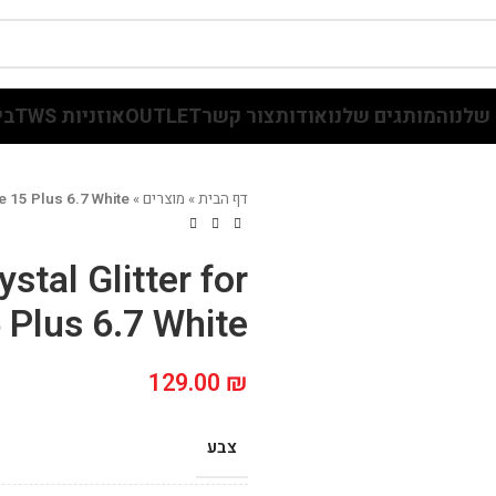
שלנו
המותגים שלנו
אודות
צור קשר
OUTLET
אוזניות TWS
בי
דף הבית
»
מוצרים
»
ne 15 Plus 6.7 White
stal Glitter for
 Plus 6.7 White
129.00
₪
צבע