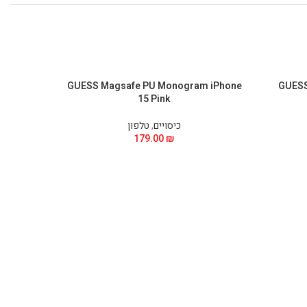
Phone 15
GUESS Magsafe PU Monogram iPhone
GUESS 
15 Pink
כיסויים
,
טלפון
179.00
₪