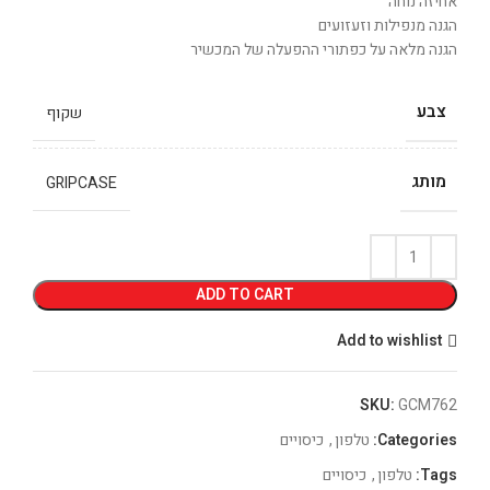
אחיזה נוחה
הגנה מנפילות וזעזועים
הגנה מלאה על כפתורי ההפעלה של המכשיר
צבע
שקוף
מותג
GRIPCASE
ADD TO CART
Add to wishlist
SKU:
GCM762
Categories:
טלפון
,
כיסויים
Tags:
טלפון
,
כיסויים