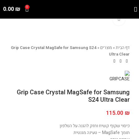
0.00
₪
0
Click to enlarge
דף הבית
»
מוצרים
»
Grip Case Crystal MagSafe for Samsung S24
Ultra Clear
Grip Case Crystal MagSafe for Samsung
S24 Ultra Clear
115.00
₪
כיסוי שקוף קשיח וחזק להגנה על הטלפון
תומך MagSafe – טעינה מגנטית