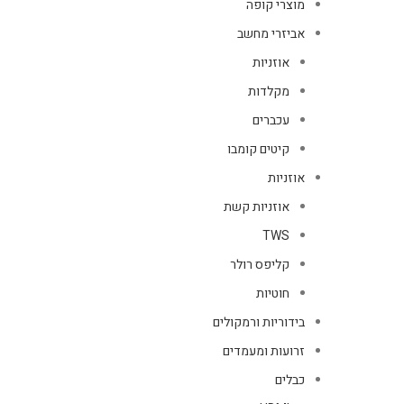
מוצרי קופה
אביזרי מחשב
אוזניות
מקלדות
עכברים
קיטים קומבו
אוזניות
אוזניות קשת
TWS
קליפס רולר
חוטיות
בידוריות ורמקולים
זרועות ומעמדים
כבלים