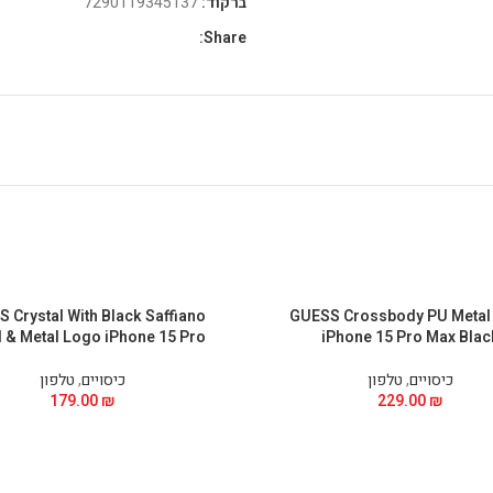
ברקוד:
7290119345137
Share:
 Crystal With Black Saffiano
GUESS Crossbody PU Metal
 & Metal Logo iPhone 15 Pro
iPhone 15 Pro Max Blac
כיסויים
,
טלפון
כיסויים
,
טלפון
179.00
₪
229.00
₪