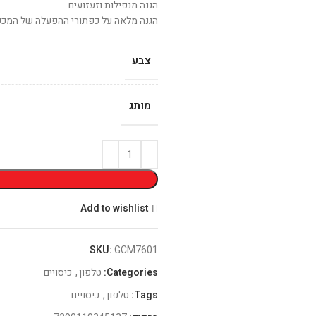
הגנה מנפילות וזעזועים
הגנה מלאה על כפתורי ההפעלה של המכש
צבע
מותג
Add to wishlist
SKU:
GCM7601
Categories:
טלפון
,
כיסויים
Tags:
טלפון
,
כיסויים