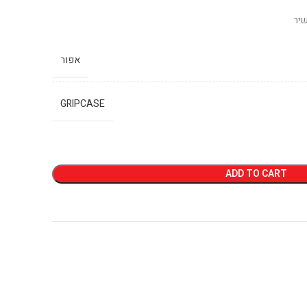
יר
אפור
GRIPCASE
ADD TO CART