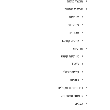
מוצרי קופה
אביזרי מחשב
אוזניות
מקלדות
עכברים
קיטים קומבו
אוזניות
אוזניות קשת
TWS
קליפס רולר
חוטיות
בידוריות ורמקולים
זרועות ומעמדים
כבלים