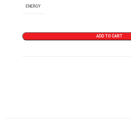
ENERGY
ADD TO CART