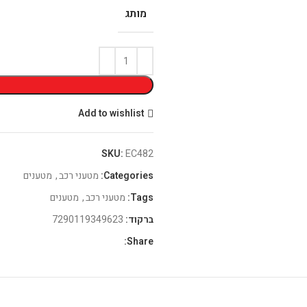
מותג
Add to wishlist
SKU:
EC482
Categories:
מטעני רכב
,
מטענים
Tags:
מטעני רכב
,
מטענים
ברקוד:
7290119349623
Share: