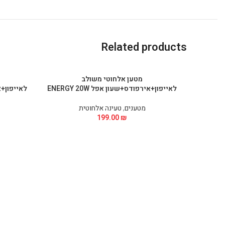
Related products
מטען אלחוטי משולב
לאייפון+אירפודס+שעון אפל ENERGY 20W
לאייפון+איר
מטענים
,
טעינה אלחוטית
199.00
₪