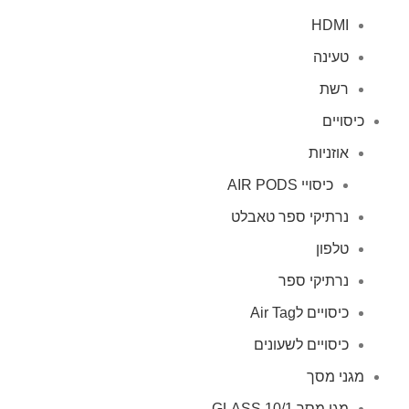
HDMI
טעינה
רשת
כיסויים
אוזניות
כיסויי AIR PODS
נרתיקי ספר טאבלט
טלפון
נרתיקי ספר
כיסויים לAir Tag
כיסויים לשעונים
מגני מסך
מגן מסך GLASS 10/1