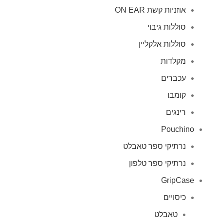
אוזניות קשת ON EAR
סוללות גיבוי
סוללות אלקליין
מקלדות
עכברים
קומבו
רינגים
Pouchino
נרתיקי ספר טאבלט
נרתיקי ספר טלפון
GripCase
כיסויים
טאבלט