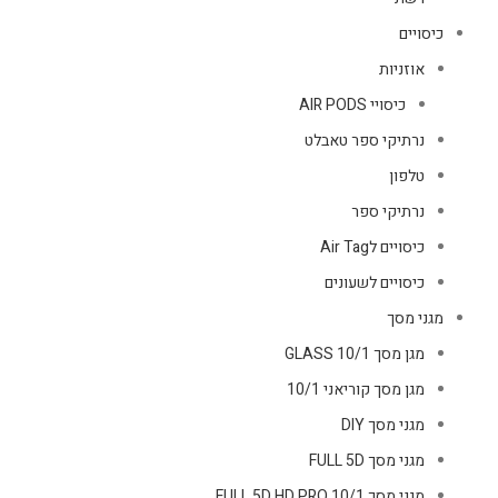
כיסויים
אוזניות
כיסויי AIR PODS
נרתיקי ספר טאבלט
טלפון
נרתיקי ספר
כיסויים לAir Tag
כיסויים לשעונים
מגני מסך
מגן מסך GLASS 10/1
מגן מסך קוריאני 10/1
מגני מסך DIY
מגני מסך FULL 5D
מגני מסך FULL 5D HD PRO 10/1