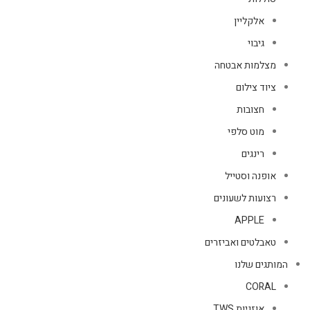
אלקליין
גיבוי
מצלמות אבטחה
ציוד צילום
חצובות
מוט סלפי
רינגים
אופנה וסטייל
רצועות לשעונים
APPLE
טאבלטים ואביזרים
המותגים שלנו
CORAL
אוזניות TWS