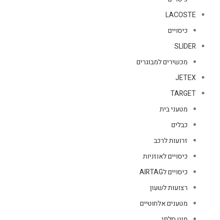
LACOSTE
כיסויים
SLIDER
מכשירים למבוגרים
JETEX
TARGET
מטעני בית
כבלים
זרועות לרכב
כיסויים לאוזניות
כיסויים לAIRTAG
רצועות לשעון
מטענים אלחוטיים
מוט סלפי