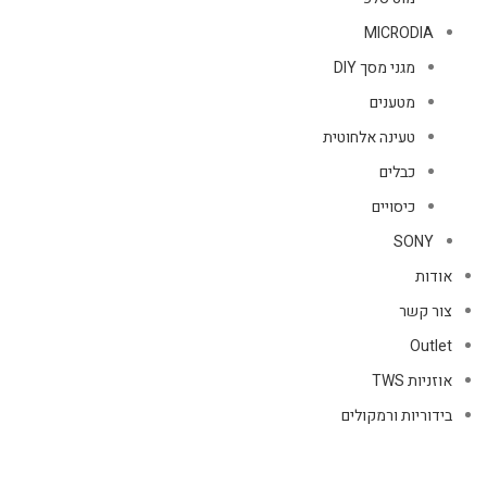
MICRODIA
מגני מסך DIY
מטענים
טעינה אלחוטית
כבלים
כיסויים
SONY
אודות
צור קשר
Outlet
אוזניות TWS
בידוריות ורמקולים