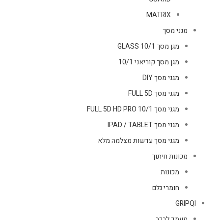
MATRIX
מגני מסך
מגן מסך GLASS 10/1
מגן מסך קוריאני 10/1
מגני מסך DIY
מגני מסך FULL 5D
מגני מסך FULL 5D HD PRO 10/1
מגני מסך IPAD / TABLET
מגני מסך עדשות מצלמה מלא
מכונות חיתוך
מכונות
חומרי גלם
GRIPQI
מעמד לרכב