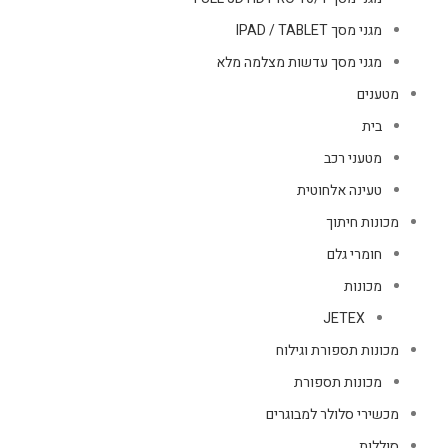
מגני מסך IPAD / TABLET
מגני מסך עדשות מצלמה מלא
מטענים
בית
מטעני רכב
טעינה אלחוטית
מכונות חיתוך
חומרי גלם
מכונות
JETEX
מכונות תספורת וגילוח
מכונות תספורת
מכשירי סלולר למבוגרים
סוללות