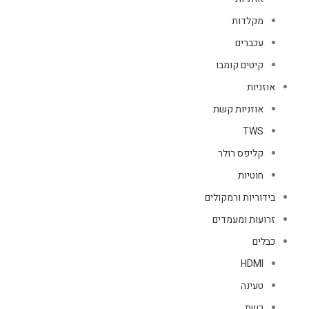
מקלדות
עכברים
קיטים קומבו
אוזניות
אוזניות קשת
TWS
קליפס רולר
חוטיות
בידוריות ורמקולים
זרועות ומעמדים
כבלים
HDMI
טעינה
רשת