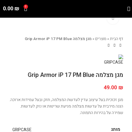
0.00
₪
0
Click to enlarge
דף הבית
»
מוצרים
»
מגן מצלמה Grip Armor iP 17 PM Blue
מגן מצלמה Grip Armor iP 17 PM Blue
49.00
₪
מגן זכוכית בעל עיצוב עדין לעדשת המצלמה, חזק ובעל עמידות ארוכה.
הגנה מירבית על עדשות מצלמה מניעת שריטות או נזק לעדשות.
שמירה על בהירות התמונה.
מותג
GRIPCASE