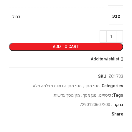
צבע
כחול
ADD TO CART
Add to wishlist
SKU:
ZC1733
Categories:
מגני מסך
,
מגני מסך עדשות מצלמה מלא
Tags:
כיסויים
,
מגן מסך
,
מגן מסך עדשות
ברקוד:
7290120607200
Share: