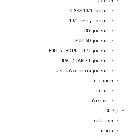
מגני מסך
מגן מסך GLASS 10/1
מגן מסך קוריאני 10/1
מגני מסך DIY
מגני מסך FULL 5D
מגני מסך FULL 5D HD PRO 10/1
מגני מסך IPAD / TABLET
מגני מסך עדשות מצלמה מלא
מכונות חיתוך
מכונות
חומרי גלם
GRIPQI
מעמד לרכב
חצובות