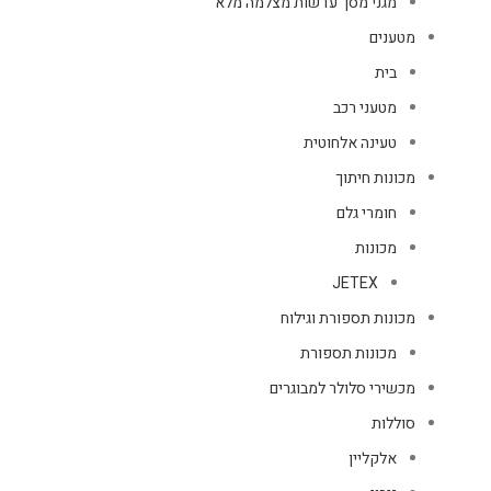
מגני מסך עדשות מצלמה מלא
מטענים
בית
מטעני רכב
טעינה אלחוטית
מכונות חיתוך
חומרי גלם
מכונות
JETEX
מכונות תספורת וגילוח
מכונות תספורת
מכשירי סלולר למבוגרים
סוללות
אלקליין