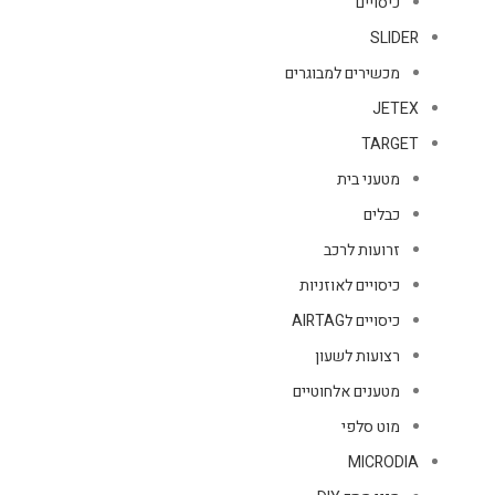
כיסויים
SLIDER
מכשירים למבוגרים
JETEX
TARGET
מטעני בית
כבלים
זרועות לרכב
כיסויים לאוזניות
כיסויים לAIRTAG
רצועות לשעון
מטענים אלחוטיים
מוט סלפי
MICRODIA