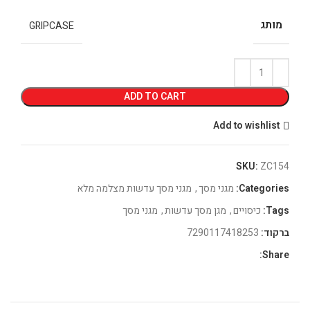
מותג
GRIPCASE
ADD TO CART
Add to wishlist
SKU:
ZC154
Categories:
מגני מסך
,
מגני מסך עדשות מצלמה מלא
Tags:
כיסויים
,
מגן מסך עדשות
,
מגני מסך
ברקוד:
7290117418253
Share: