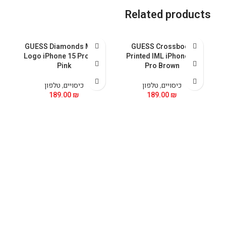
Related products
GUESS Diamonds Metal
GUESS Crossbody
ax
Logo iPhone 15 Pro Max
Printed IML iPhone 15
Pink
Pro Brown
כיסויים
,
טלפון
כיסויים
,
טלפון
189.00
₪
189.00
₪