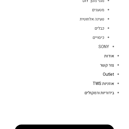
מגני מסך DIY
מטענים
טעינה אלחוטית
כבלים
כיסויים
SONY
אודות
צור קשר
Outlet
אוזניות TWS
בידוריות ורמקולים