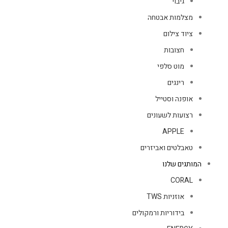
גיבוי
מצלמות אבטחה
ציוד צילום
חצובות
מוט סלפי
רינגים
אופנה וסטייל
רצועות לשעונים
APPLE
טאבלטים ואביזרים
המותגים שלנו
CORAL
אוזניות TWS
בידוריות ורמקולים