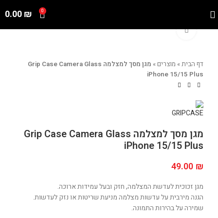
0.00
₪
0
Click to enlarge
דף הבית
»
מוצרים
»
מגן מסך למצלמה Grip Case Camera Glass
iPhone 15/15 Plus
מגן מסך למצלמה Grip Case Camera Glass
iPhone 15/15 Plus
49.00
₪
מגן זכוכית לעדשת המצלמה, חזק ובעל עמידות ארוכה.
הגנה מירבית על עדשות מצלמה מניעת שריטות או נזק לעדשות.
שמירה על בהירות התמונה.