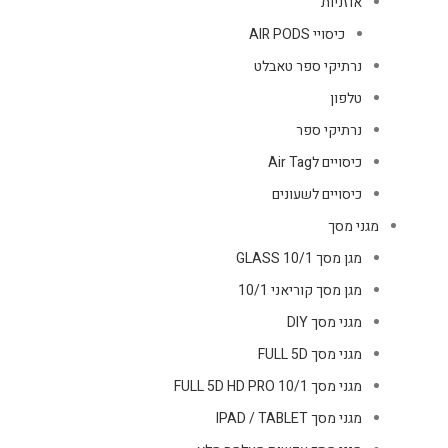
אוזניות
כיסויי AIR PODS
נרתיקי ספר טאבלט
טלפון
נרתיקי ספר
כיסויים לAir Tag
כיסויים לשעונים
מגני מסך
מגן מסך GLASS 10/1
מגן מסך קוריאני 10/1
מגני מסך DIY
מגני מסך FULL 5D
מגני מסך FULL 5D HD PRO 10/1
מגני מסך IPAD / TABLET