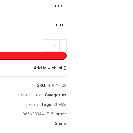
מותג
דגם
Add to wishlist
SKU:
GLG77202
Categories:
טלפון
,
כיסויים
GUESS
Tags:
,
כיסויים
ברקוד:
3666339441715
Share: