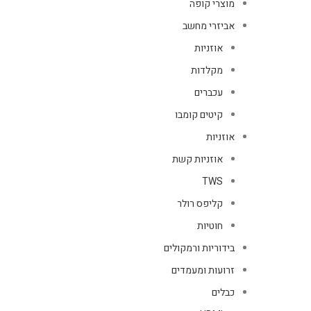
מוצרי קופה
אביזרי מחשב
אוזניות
מקלדות
עכברים
קיטים קומבו
אוזניות
אוזניות קשת
TWS
קליפס רולר
חוטיות
בידוריות ורמקולים
זרועות ומעמדים
כבלים