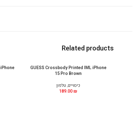
Related products
 iPhone
GUESS Crossbody Printed IML iPhone
15 Pro Brown
כיסויים
,
טלפון
189.00
₪