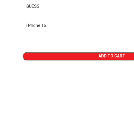
GUESS
i Phone 16
ADD TO CART