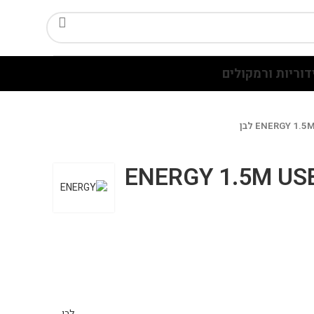
דוריות ורמקולים
ENERGY 1.5M USB to
לבן