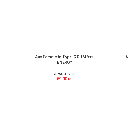
כבל Aux Female to Type-C 0.1M
כ
,ENERGY
כבלים
,
טעינה
69.00
₪