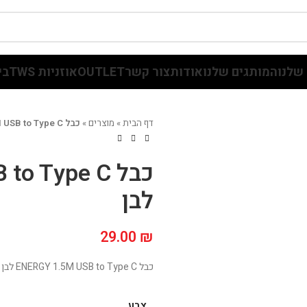
שלנו
המותגים שלנו
אודות
צור קשר
OUTLET
אוזניות TWS
בי
דף הבית
»
מוצרים
»
כבל ENERGY 1.5M USB to Type C לבן
כבל  Type C
לבן
29.00
₪
כבל ENERGY 1.5M USB to Type C לבן
צבע