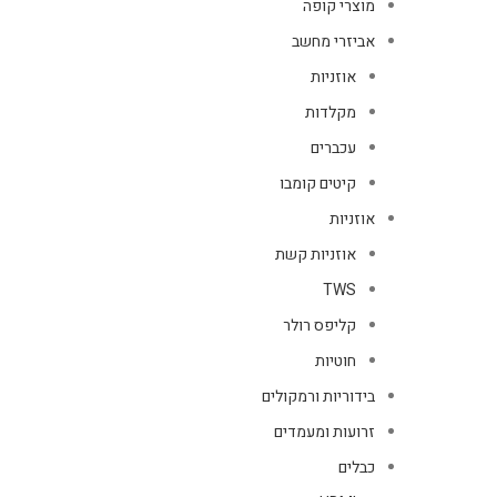
מוצרי קופה
אביזרי מחשב
אוזניות
מקלדות
עכברים
קיטים קומבו
אוזניות
אוזניות קשת
TWS
קליפס רולר
חוטיות
בידוריות ורמקולים
זרועות ומעמדים
כבלים