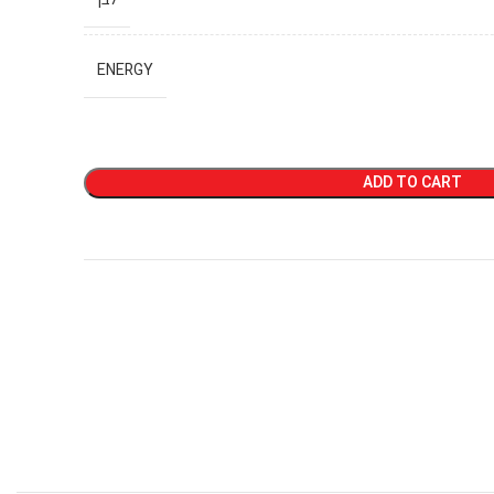
ENERGY
ADD TO CART