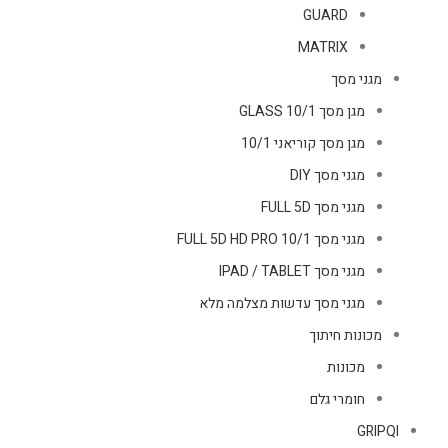
GUARD
MATRIX
מגני מסך
מגן מסך GLASS 10/1
מגן מסך קוריאני 10/1
מגני מסך DIY
מגני מסך FULL 5D
מגני מסך FULL 5D HD PRO 10/1
מגני מסך IPAD / TABLET
מגני מסך עדשות מצלמה מלא
מכונות חיתוך
מכונות
חומרי גלם
GRIPQI