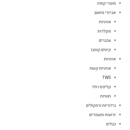
מוצרי קופה
אביזרי מחשב
אוזניות
מקלדות
עכברים
קיטים קומבו
אוזניות
אוזניות קשת
TWS
קליפס רולר
חוטיות
בידוריות ורמקולים
זרועות ומעמדים
כבלים