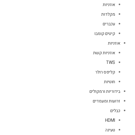
אוזניות
מקלדות
עכברים
קיטים קומבו
אוזניות
אוזניות קשת
TWS
קליפס רולר
חוטיות
בידוריות ורמקולים
זרועות ומעמדים
כבלים
HDMI
טעינה