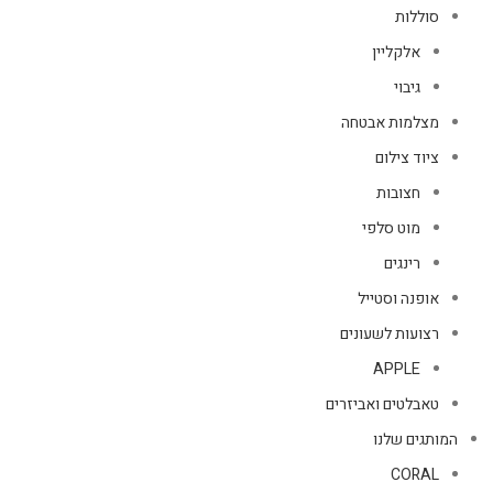
סוללות
אלקליין
גיבוי
מצלמות אבטחה
ציוד צילום
חצובות
מוט סלפי
רינגים
אופנה וסטייל
רצועות לשעונים
APPLE
טאבלטים ואביזרים
המותגים שלנו
CORAL