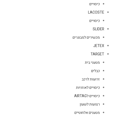
כיסויים
LACOSTE
כיסויים
SLIDER
מכשירים למבוגרים
JETEX
TARGET
מטעני בית
כבלים
זרועות לרכב
כיסויים לאוזניות
כיסויים לAIRTAG
רצועות לשעון
מטענים אלחוטיים