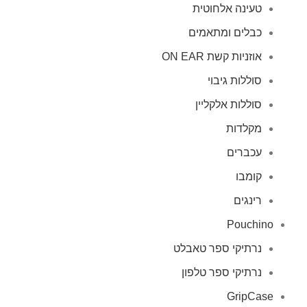
טעינה אלחוטית
כבלים ומתאמים
אוזניות קשת ON EAR
סוללות גיבוי
סוללות אלקליין
מקלדות
עכברים
קומבו
רינגים
Pouchino
נרתיקי ספר טאבלט
נרתיקי ספר טלפון
GripCase