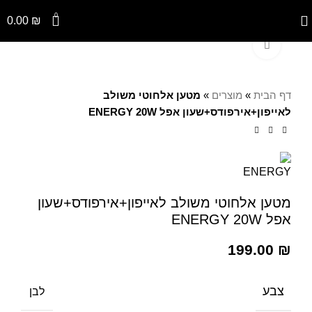
0
0.00
₪
Click to enlarge
דף הבית
»
מוצרים
»
מטען אלחוטי משולב
לאייפון+אירפודס+שעון אפל ENERGY 20W
מטען אלחוטי משולב לאייפון+אירפודס+שעון
אפל ENERGY 20W
199.00
₪
צבע
לבן