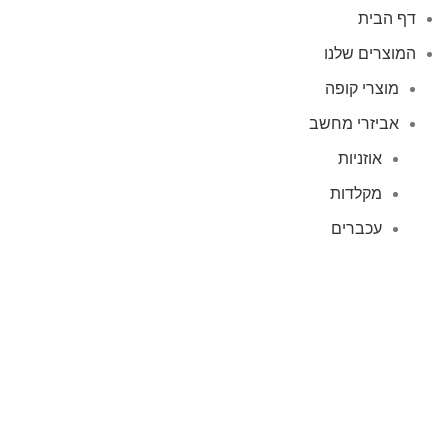
דף הבית
המוצרים שלנו
מוצרי קופה
אביזרי מחשב
אוזניות
מקלדות
עכברים
קיטים קומבו
אוזניות
אוזניות קשת
TWS
קליפס רולר
חוטיות