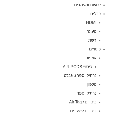
זרועות ומעמדים
כבלים
HDMI
טעינה
רשת
כיסויים
אוזניות
כיסויי AIR PODS
נרתיקי ספר טאבלט
טלפון
נרתיקי ספר
כיסויים לAir Tag
כיסויים לשעונים