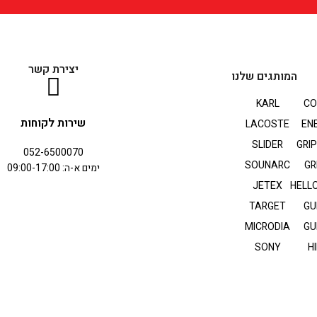
יצירת קשר
המותגים שלנו
KARL
CO
שירות לקוחות
LACOSTE
EN
SLIDER
GRI
052-6500070
SOUNARC
GR
ימים א-ה: 09:00-17:00
JETEX
HELLO
TARGET
GU
MICRODIA
GU
SONY
HI