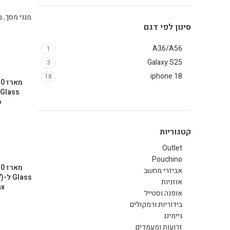
מגני מסך
,
סינון לפי דגם
A36/A56
1
Galaxy S25
3
iphone 18
18
o
קטגוריות
Outlet
Pouchino
אביזרי מחשב
אוזניות
ax
אופנה וסטייל
בידוריות ורמקולים
גיימינג
זרועות ומעמדים