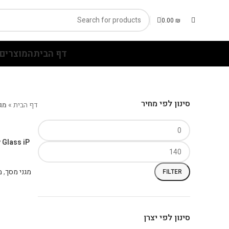
0.00
₪
דף הבית
המוצרים 
סינון לפי מחיר
דף הבית
»
מג
 Glass iP
מגני מסך
,
FILTER
סינון לפי יצרן