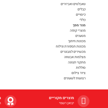
טאבלטים ואביזרים
כבלים
כיסויים
כללי
מגני מסך
מוצרי קופה
מטענים
מכונות חיתוך
מכונות תספורת וגילוח
מכשירים למבוגרים
מצלמות אבטחה
מתקני תצוגה
סוללות
ציוד צילום
רצועות לשעונים
מוצרים מקוריים
מ
יבואן רשמי
ה