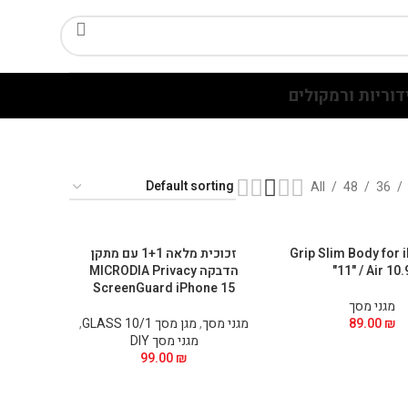
דוריות ורמקולים
All
48
36
Grip Slim Body for 
זכוכית מלאה 1+1 עם מתקן
11" / Air 10.9
הדבקה MICRODIA Privacy
ScreenGuard iPhone 15
מגני מסך
₪
89.00
מגני מסך
,
מגן מסך GLASS 10/1
,
מגני מסך DIY
99.00
₪