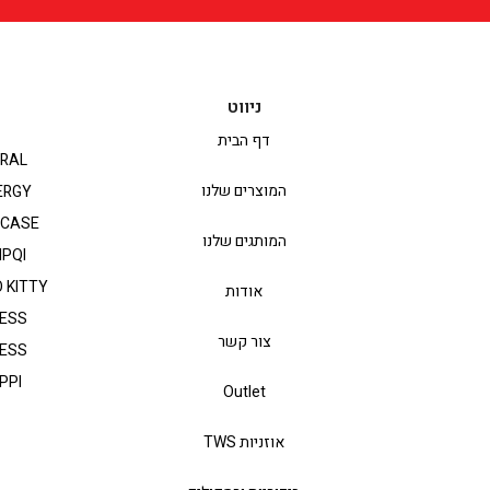
ניווט
דף הבית
RAL
המוצרים שלנו
ERGY
PCASE
המותגים שלנו
IPQI
 KITTY
אודות
ESS
צור קשר
ESS
PPI
Outlet
אוזניות TWS