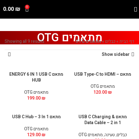
0.00
₪
0
מתאמים OTG
דף הבית
»
כבלים
»
מתאמים OTG
Showing all 9 results
Show sidebar
מתאם – USB Type-C to HDMI
מתאם ENERGY 6 IN 1 USB C
HUB
מתאמים OTG
₪
120.00
מתאמים OTG
199.00
₪
מתאם USB C Charging &
מתאם USB C Hub – 3 In 1
Data Cable – 2 in 1
מתאמים OTG
כבלים
,
טעינה
,
מתאמים OTG
₪
129.00