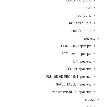
נרתיקי ספר טאבלט
טלפון
נרתיקי ספר
כיסויים לAir Tag
כיסויים לשעונים
מגני מסך
מגן מסך GLASS 10/1
מגן מסך קוריאני 10/1
מגני מסך DIY
מגני מסך FULL 5D
מגני מסך FULL 5D HD PRO 10/1
מגני מסך IPAD / TABLET
מגני מסך עדשות מצלמה מלא
מטענים