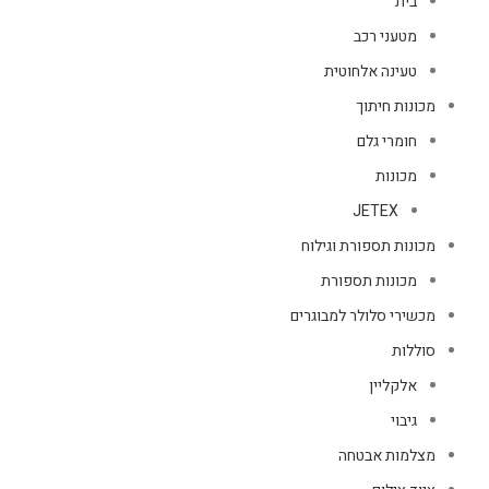
בית
מטעני רכב
טעינה אלחוטית
מכונות חיתוך
חומרי גלם
מכונות
JETEX
מכונות תספורת וגילוח
מכונות תספורת
מכשירי סלולר למבוגרים
סוללות
אלקליין
גיבוי
מצלמות אבטחה