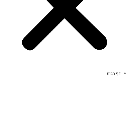
דף הבית
המוצרים שלנו
מוצרי קופה
אביזרי מחשב
אוזניות
מקלדות
עכברים