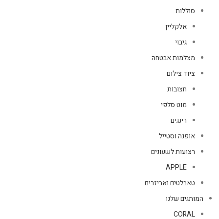
סוללות
אלקליין
גיבוי
מצלמות אבטחה
ציוד צילום
חצובות
מוט סלפי
רינגים
אופנה וסטייל
רצועות לשעונים
APPLE
טאבלטים ואביזרים
המותגים שלנו
CORAL