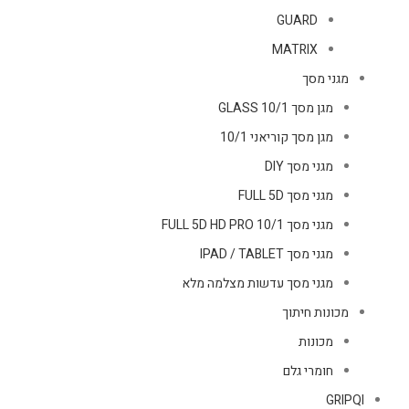
GUARD
MATRIX
מגני מסך
מגן מסך GLASS 10/1
מגן מסך קוריאני 10/1
מגני מסך DIY
מגני מסך FULL 5D
מגני מסך FULL 5D HD PRO 10/1
מגני מסך IPAD / TABLET
מגני מסך עדשות מצלמה מלא
מכונות חיתוך
מכונות
חומרי גלם
GRIPQI