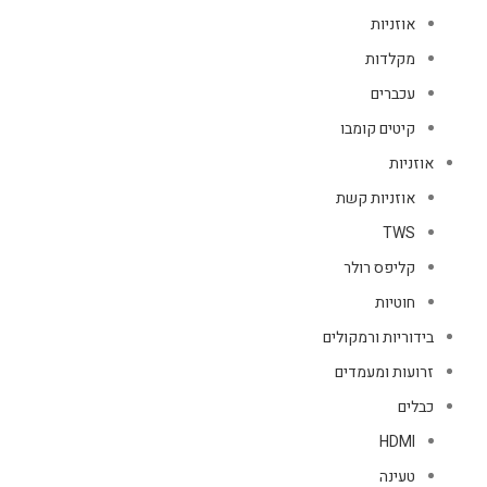
אוזניות
מקלדות
עכברים
קיטים קומבו
אוזניות
אוזניות קשת
TWS
קליפס רולר
חוטיות
בידוריות ורמקולים
זרועות ומעמדים
כבלים
HDMI
טעינה