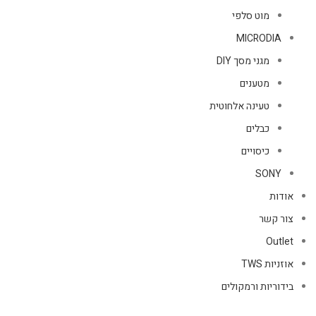
מוט סלפי
MICRODIA
מגני מסך DIY
מטענים
טעינה אלחוטית
כבלים
כיסויים
SONY
אודות
צור קשר
Outlet
אוזניות TWS
בידוריות ורמקולים