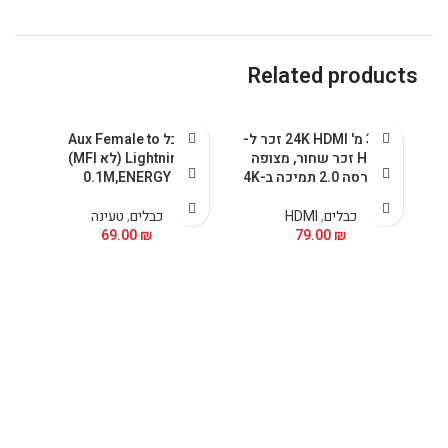
Related products
כבל 3 מ' 24K HDMI זכר ל-
כבל Aux Female to
HDMI זכר שחור, מצופה
Lightning (לא MFI)
זהב גרסה 2.0 תמיכה ב-4K
0.1M,ENERGY
כבלים
,
HDMI
כבלים
,
טעינה
69.00
₪
79.00
₪