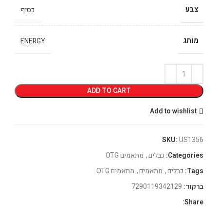
צבע
כסוף
מותג
ENERGY
ADD TO CART
Add to wishlist
SKU:
US1356
Categories:
כבלים
,
מתאמים OTG
Tags:
כבלים
,
מתאמים
,
מתאמים OTG
ברקוד:
7290119342129
Share: