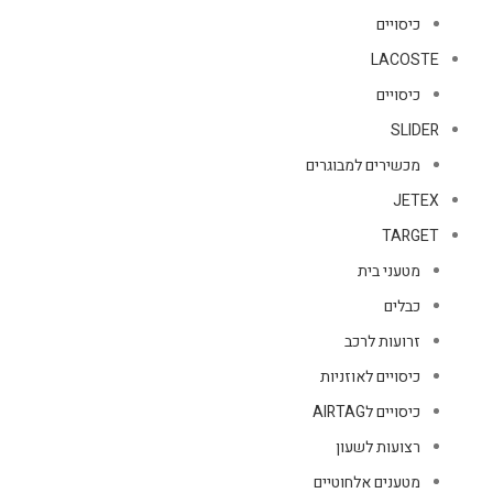
כיסויים
LACOSTE
כיסויים
SLIDER
מכשירים למבוגרים
JETEX
TARGET
מטעני בית
כבלים
זרועות לרכב
כיסויים לאוזניות
כיסויים לAIRTAG
רצועות לשעון
מטענים אלחוטיים