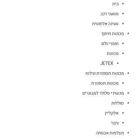
בית
מטעני רכב
טעינה אלחוטית
מכונות חיתוך
חומרי גלם
מכונות
JETEX
מכונות תספורת וגילוח
מכונות תספורת
מכשירי סלולר למבוגרים
סוללות
אלקליין
גיבוי
מצלמות אבטחה