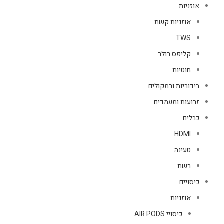
אוזניות
אוזניות קשת
TWS
קליפס רולר
חוטיות
בידוריות ורמקולים
זרועות ומעמדים
כבלים
HDMI
טעינה
רשת
כיסויים
אוזניות
כיסויי AIR PODS