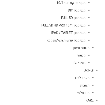
מגן מסך קוריאני 10/1
מגני מסך DIY
מגני מסך FULL 5D
מגני מסך FULL 5D HD PRO 10/1
מגני מסך IPAD / TABLET
מגני מסך עדשות מצלמה מלא
מכונות חיתוך
מכונות
חומרי גלם
GRIPQI
מעמד לרכב
חצובות
מוט סלפי
KARL