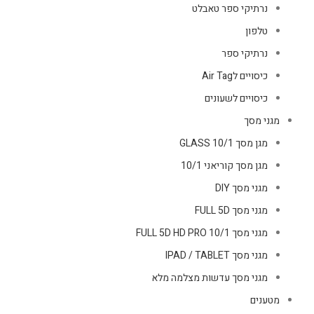
נרתיקי ספר טאבלט
טלפון
נרתיקי ספר
כיסויים לAir Tag
כיסויים לשעונים
מגני מסך
מגן מסך GLASS 10/1
מגן מסך קוריאני 10/1
מגני מסך DIY
מגני מסך FULL 5D
מגני מסך FULL 5D HD PRO 10/1
מגני מסך IPAD / TABLET
מגני מסך עדשות מצלמה מלא
מטענים