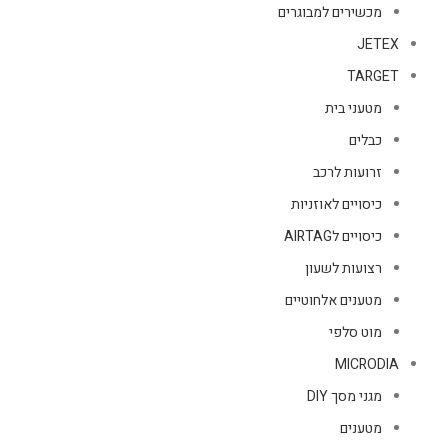
מכשירים למבוגרים
JETEX
TARGET
מטעני בית
כבלים
זרועות לרכב
כיסויים לאוזניות
כיסויים לAIRTAG
רצועות לשעון
מטענים אלחוטיים
מוט סלפי
MICRODIA
מגני מסך DIY
מטענים