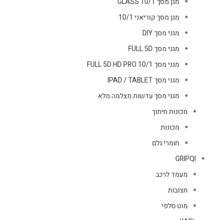
מגן מסך GLASS 10/1
מגן מסך קוריאני 10/1
מגני מסך DIY
מגני מסך FULL 5D
מגני מסך FULL 5D HD PRO 10/1
מגני מסך IPAD / TABLET
מגני מסך עדשות מצלמה מלא
מכונות חיתוך
מכונות
חומרי גלם
GRIPQI
מעמד לרכב
חצובות
מוט סלפי