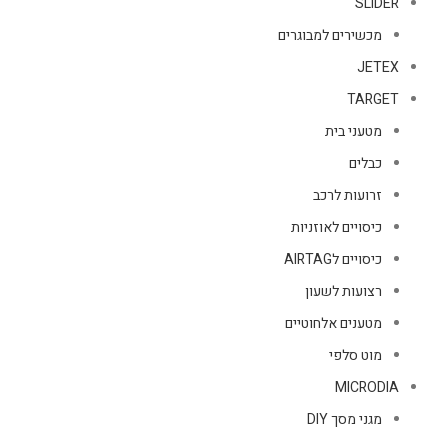
SLIDER
מכשירים למבוגרים
JETEX
TARGET
מטעני בית
כבלים
זרועות לרכב
כיסויים לאוזניות
כיסויים לAIRTAG
רצועות לשעון
מטענים אלחוטיים
מוט סלפי
MICRODIA
מגני מסך DIY