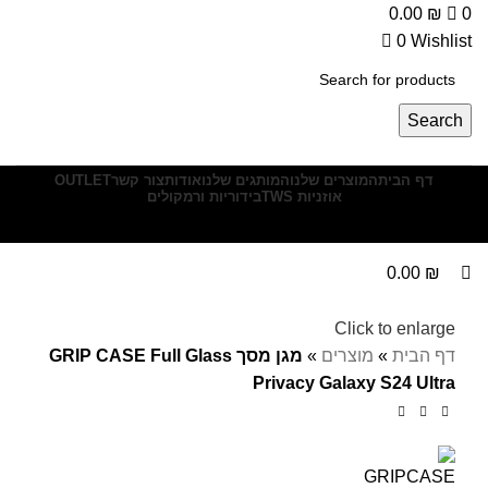
0
0.00
₪
0
0
Wishlist
Search
דף הבית
המוצרים שלנו
המותגים שלנו
אודות
צור קשר
OUTLET
אוזניות TWS
בידוריות ורמקולים
Menu
0.00
₪
Click to enlarge
דף הבית
»
מוצרים
»
מגן מסך GRIP CASE Full Glass
Privacy Galaxy S24 Ultra