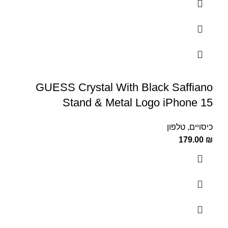
GUESS Crystal With Black Saffiano
Stand & Metal Logo iPhone 15
כיסויים
,
טלפון
179.00
₪