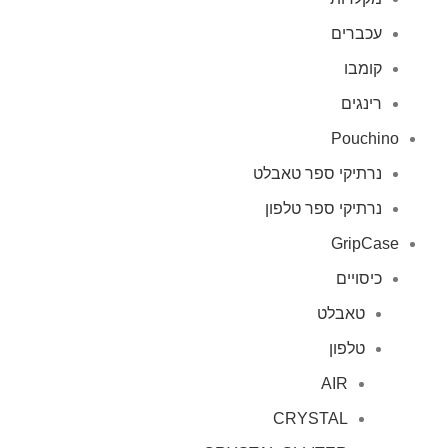
עכברים
קומבו
רינגים
Pouchino
נרתיקי ספר טאבלט
נרתיקי ספר טלפון
GripCase
כיסויים
טאבלט
טלפון
AIR
CRYSTAL