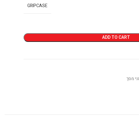
GRIPCASE
ADD TO CART
ני מסך