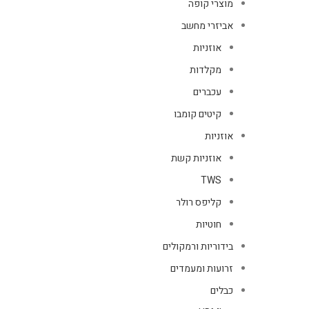
מוצרי קופה
אביזרי מחשב
אוזניות
מקלדות
עכברים
קיטים קומבו
אוזניות
אוזניות קשת
TWS
קליפס רולר
חוטיות
בידוריות ורמקולים
זרועות ומעמדים
כבלים