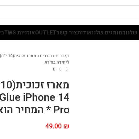
שלנו
המותגים שלנו
אודות
צור קשר
OUTLET
אוזניות TWS
בי
דף הבית
»
מוצרים
»
ליחידה בודדת
Glue iPhone 14
Pro * המחיר הוא ליחידה בודדת
49.00
₪