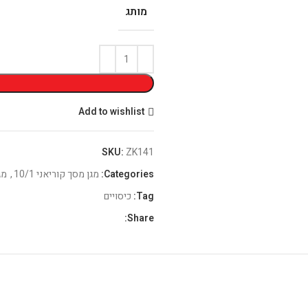
מותג
Add to wishlist
SKU:
ZK141
Categories:
מגן מסך קוריאני 10/1
,
מג
Tag:
כיסויים
Share: