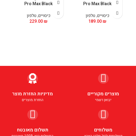
Pro Max Black
Pro Max Black
כיסויים
,
טלפון
כיסויים
,
טלפון
229.00
₪
189.00
₪
מוצרים מקוריים
מדיניות החזרת מוצר
יבואן רשמי
החזרת מוצרים
משלוחים
תשלום מאובטח
משלוחים לכל חלקי הארץ
התשלום הוא 100% מאובטח