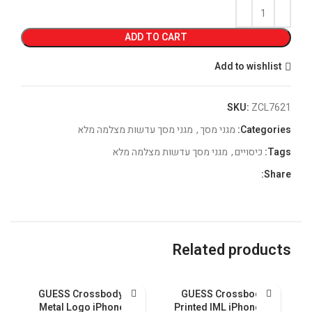
ADD TO CART
Add to wishlist
SKU:
ZCL7621
Categories:
מגני מסך
,
מגני מסך עדשות מצלמה מלא
Tags:
כיסויים
,
מגני מסך עדשות מצלמה מלא
Share:
Related products
l
GUESS Crossbody PU
GUESS Crossbody
nk
Metal Logo iPhone 15
Printed IML iPhone 15