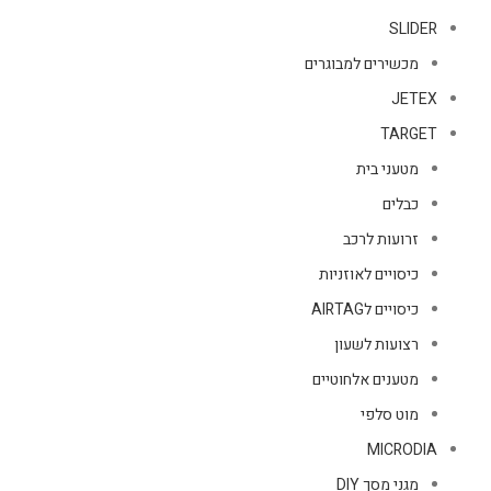
SLIDER
מכשירים למבוגרים
JETEX
TARGET
מטעני בית
כבלים
זרועות לרכב
כיסויים לאוזניות
כיסויים לAIRTAG
רצועות לשעון
מטענים אלחוטיים
מוט סלפי
MICRODIA
מגני מסך DIY