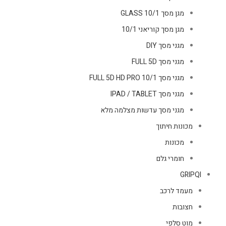
מגן מסך GLASS 10/1
מגן מסך קוריאני 10/1
מגני מסך DIY
מגני מסך FULL 5D
מגני מסך FULL 5D HD PRO 10/1
מגני מסך IPAD / TABLET
מגני מסך עדשות מצלמה מלא
מכונות חיתוך
מכונות
חומרי גלם
GRIPQI
מעמד לרכב
חצובות
מוט סלפי