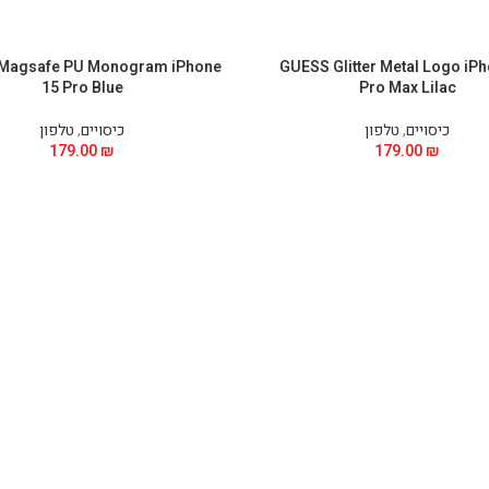
Magsafe PU Monogram iPhone
GUESS Glitter Metal Logo iP
15 Pro Blue
Pro Max Lilac
כיסויים
,
טלפון
כיסויים
,
טלפון
179.00
₪
179.00
₪