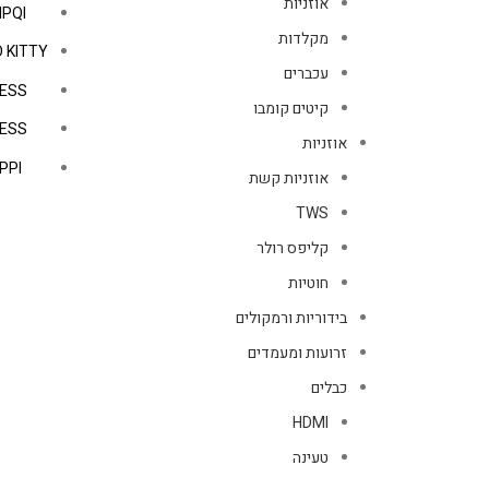
אוזניות
IPQI
מקלדות
 KITTY
עכברים
ESS
קיטים קומבו
ESS
אוזניות
PPI
אוזניות קשת
TWS
קליפס רולר
חוטיות
בידוריות ורמקולים
זרועות ומעמדים
כבלים
HDMI
טעינה