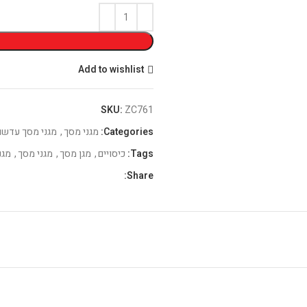
Add to wishlist
SKU:
ZC761
Categories:
מגני מסך
,
מגני מסך עדש
Tags:
כיסויים
,
מגן מסך
,
מגני מסך
,
מגנ
Share: