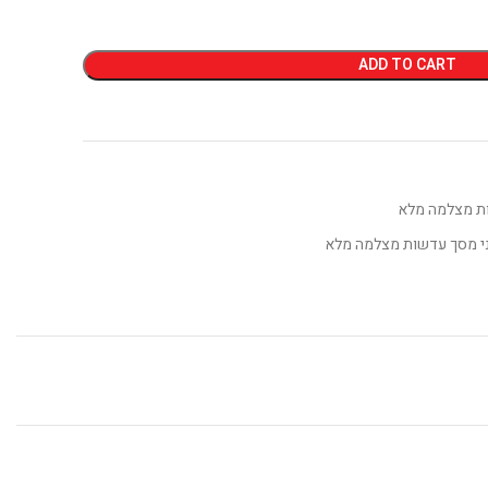
ADD TO CART
ות מצלמה מלא
י מסך עדשות מצלמה מלא