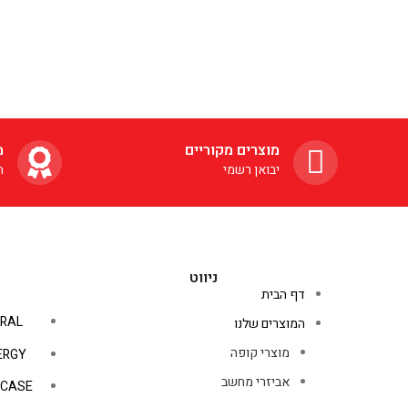
מוצרים מקוריים
מ
יבואן רשמי
ה
ניווט
דף הבית
RAL
המוצרים שלנו
מוצרי קופה
ERGY
אביזרי מחשב
PCASE