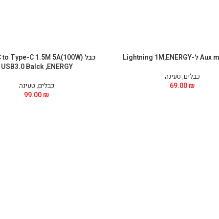
כבל  to Type-C 1.5M 5A(100W
USB3.0 Balck ,ENERGY
כבלים
,
טעינה
₪
69.00
כבלים
,
טעינה
99.00
₪