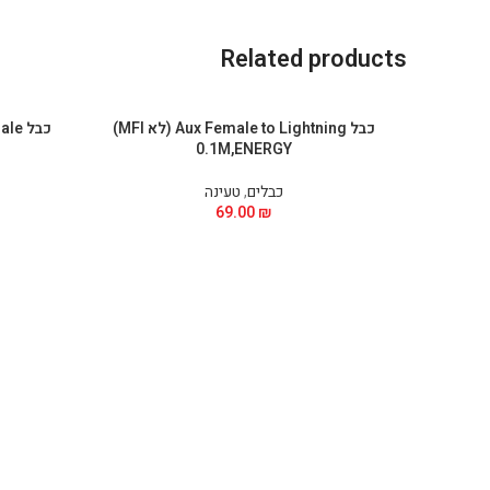
Related products
כבל Aux Female to Lightning (לא MFI)
כבל Aux male ל-Lightning 1M,ENERGY
0.1M,ENERGY
כבלים
,
טעינה
69.00
₪