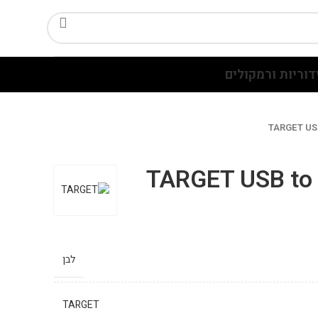
דוריות ורמקולים
לבן
TARGET