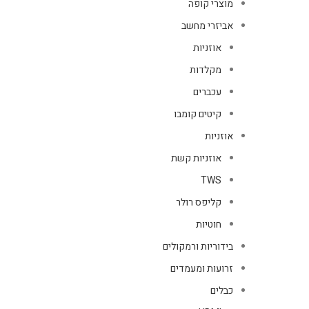
מוצרי קופה
אביזרי מחשב
אוזניות
מקלדות
עכברים
קיטים קומבו
אוזניות
אוזניות קשת
TWS
קליפס רולר
חוטיות
בידוריות ורמקולים
זרועות ומעמדים
כבלים