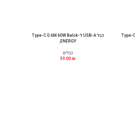
Type-C)
כבל USB-A ל-Type-C 0.6M 60W Balck
,ENERGY
כבלים
39.00
₪