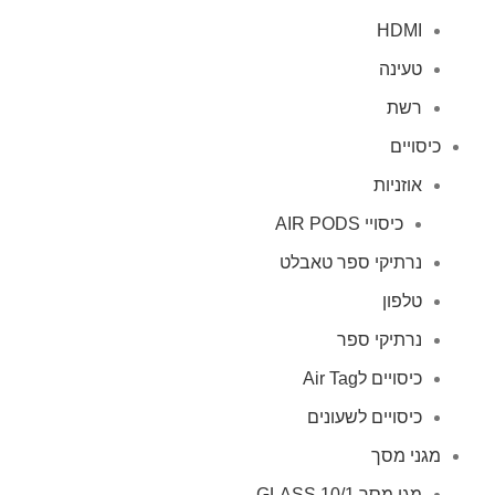
HDMI
טעינה
רשת
כיסויים
אוזניות
כיסויי AIR PODS
נרתיקי ספר טאבלט
טלפון
נרתיקי ספר
כיסויים לAir Tag
כיסויים לשעונים
מגני מסך
מגן מסך GLASS 10/1