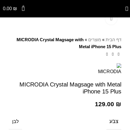
0
0.00
₪
Click to enlarge
דף הבית
»
מוצרים
»
MICRODIA Crystal Magsage with
Metal iPhone 15 Plus
MICRODIA Crystal Magsage with Metal
iPhone 15 Plus
129.00
₪
צבע
לבן