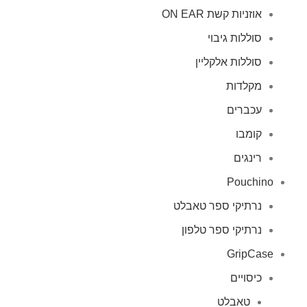
אוזניות קשת ON EAR
סוללות גיבוי
סוללות אלקליין
מקלדות
עכברים
קומבו
רינגים
Pouchino
נרתיקי ספר טאבלט
נרתיקי ספר טלפון
GripCase
כיסויים
טאבלט