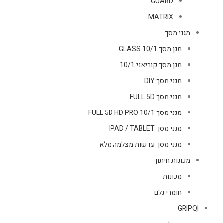
GUARD
MATRIX
מגני מסך
מגן מסך GLASS 10/1
מגן מסך קוריאני 10/1
מגני מסך DIY
מגני מסך FULL 5D
מגני מסך FULL 5D HD PRO 10/1
מגני מסך IPAD / TABLET
מגני מסך עדשות מצלמה מלא
מכונות חיתוך
מכונות
חומרי גלם
GRIPQI