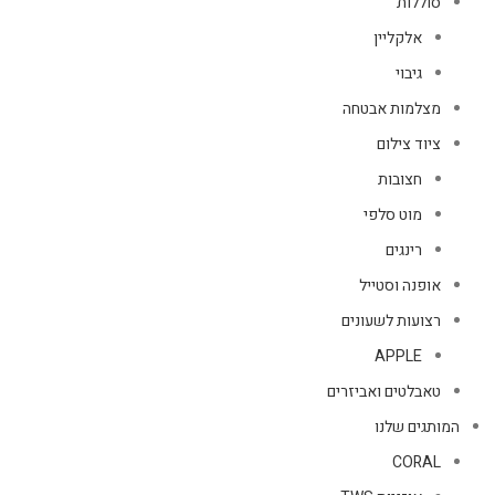
סוללות
אלקליין
גיבוי
מצלמות אבטחה
ציוד צילום
חצובות
מוט סלפי
רינגים
אופנה וסטייל
רצועות לשעונים
APPLE
טאבלטים ואביזרים
המותגים שלנו
CORAL