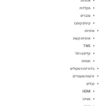
אוזניות
מקלדות
עכברים
קיטים קומבו
אוזניות
אוזניות קשת
TWS
קליפס רולר
חוטיות
בידוריות ורמקולים
זרועות ומעמדים
כבלים
HDMI
טעינה