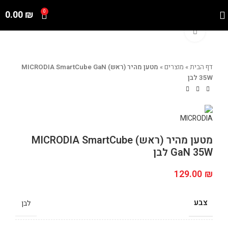
0.00
₪
0
Click to enlarge
דף הבית
»
מוצרים
»
מטען מהיר (ראש) MICRODIA SmartCube GaN
35W לבן
מטען מהיר (ראש) MICRODIA SmartCube
GaN 35W לבן
129.00
₪
צבע
לבן