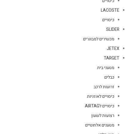
כיסויים
LACOSTE
כיסויים
SLIDER
מכשירים למבוגרים
JETEX
TARGET
מטעני בית
כבלים
זרועות לרכב
כיסויים לאוזניות
כיסויים לAIRTAG
רצועות לשעון
מטענים אלחוטיים