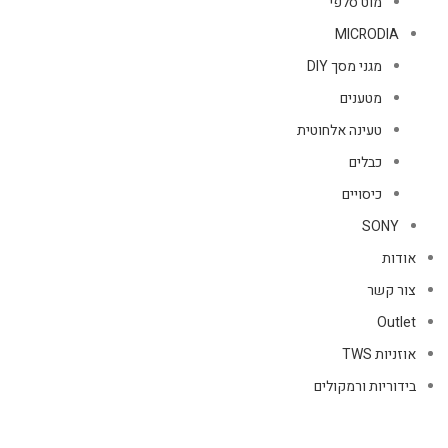
מוט סלפי
MICRODIA
מגני מסך DIY
מטענים
טעינה אלחוטית
כבלים
כיסויים
SONY
אודות
צור קשר
Outlet
אוזניות TWS
בידוריות ורמקולים