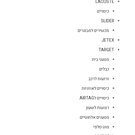
LACOSTE
כיסויים
SLIDER
מכשירים למבוגרים
JETEX
TARGET
מטעני בית
כבלים
זרועות לרכב
כיסויים לאוזניות
כיסויים לAIRTAG
רצועות לשעון
מטענים אלחוטיים
מוט סלפי