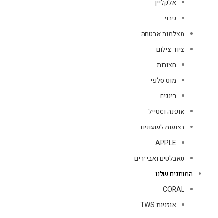
אלקליין
גיבוי
מצלמות אבטחה
ציוד צילום
חצובות
מוט סלפי
רינגים
אופנה וסטייל
רצועות לשעונים
APPLE
טאבלטים ואביזרים
המותגים שלנו
CORAL
אוזניות TWS