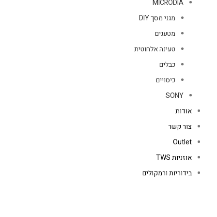
MICRODIA
מגני מסך DIY
מטענים
טעינה אלחוטית
כבלים
כיסויים
SONY
אודות
צור קשר
Outlet
אוזניות TWS
בידוריות ורמקולים