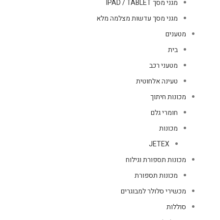
מגני מסך IPAD / TABLET
מגני מסך עדשות מצלמה מלא
מטענים
בית
מטעני רכב
טעינה אלחוטית
מכונות חיתוך
חומרי גלם
מכונות
JETEX
מכונות תספורת וגילוח
מכונות תספורת
מכשירי סלולר למבוגרים
סוללות