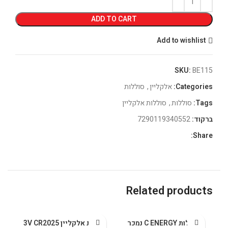
ADD TO CART
Add to wishlist
SKU:
BE115
Categories:
אלקליין
,
סוללות
Tags:
סוללות
,
סוללות אלקליין
ברקוד:
7290119340552
Share:
Related products
סוללות C ENERGY נמכר
סוללת אלקליין 3V CR2025