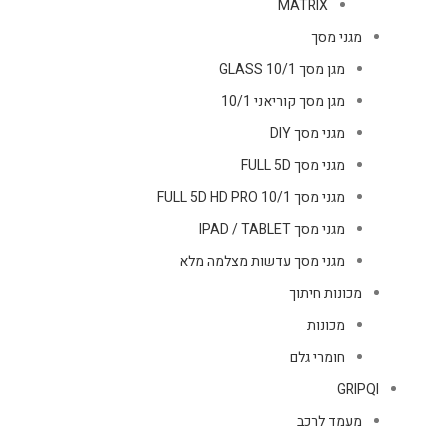
MATRIX
מגני מסך
מגן מסך GLASS 10/1
מגן מסך קוריאני 10/1
מגני מסך DIY
מגני מסך FULL 5D
מגני מסך FULL 5D HD PRO 10/1
מגני מסך IPAD / TABLET
מגני מסך עדשות מצלמה מלא
מכונות חיתוך
מכונות
חומרי גלם
GRIPQI
מעמד לרכב