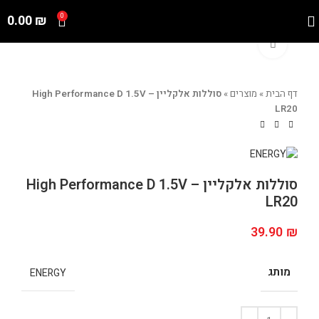
0.00
₪
0
Click to enlarge
דף הבית
»
מוצרים
»
סוללות אלקליין – High Performance D 1.5V
LR20
סוללות אלקליין – High Performance D 1.5V
LR20
39.90
₪
מותג
ENERGY