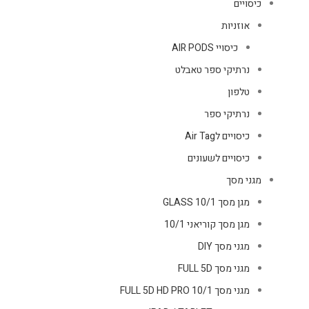
כיסויים
אוזניות
כיסויי AIR PODS
נרתיקי ספר טאבלט
טלפון
נרתיקי ספר
כיסויים לAir Tag
כיסויים לשעונים
מגני מסך
מגן מסך GLASS 10/1
מגן מסך קוריאני 10/1
מגני מסך DIY
מגני מסך FULL 5D
מגני מסך FULL 5D HD PRO 10/1