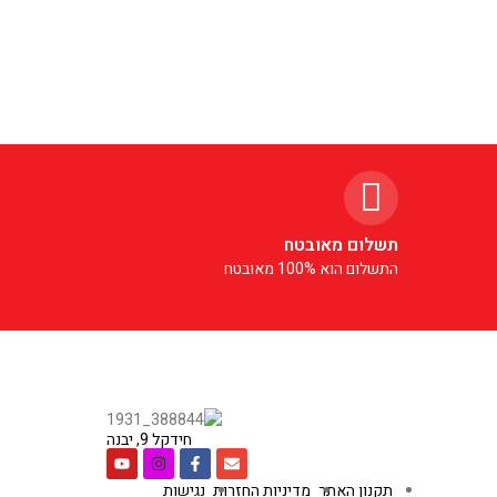
תשלום מאובטח
התשלום הוא 100% מאובטח
חידקל 9, יבנה
תקנון האתר
מדיניות החזרות
נגישות