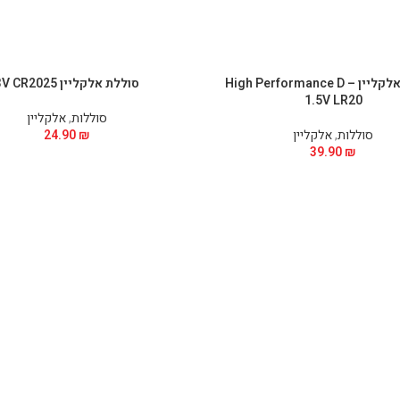
סוללות אלקליין – High Performance D
סוללת אלקליין 3V CR2025
1.5V LR20
סוללות
,
אלקליין
סוללות
,
אלקליין
₪
24.90
39.90
₪