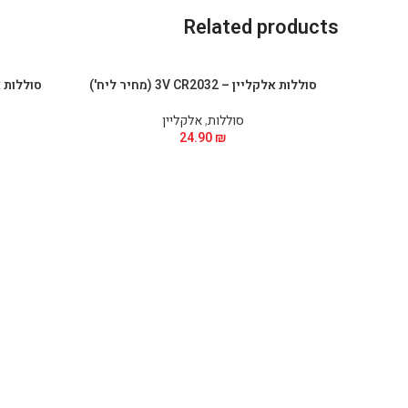
Related products
סוללות אלקליין – 3V CR2032 (מחיר ליח')
סוללות
,
אלקליין
24.90
₪