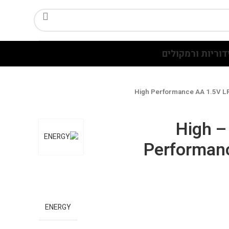
דוריות ורמקולים
סוללות אלקליין – High
Performan
ENERGY