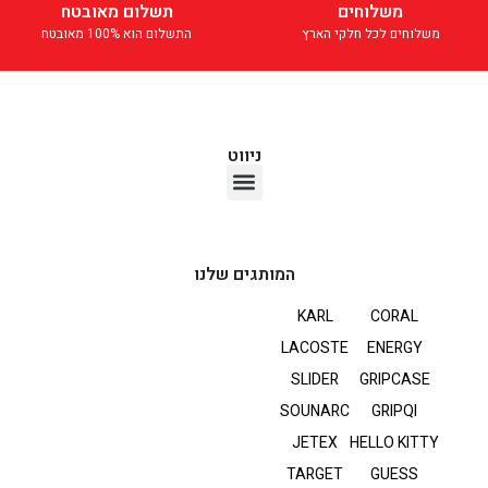
משלוחים
תשלום מאובטח
משלוחים לכל חלקי הארץ
התשלום הוא 100% מאובטח
ניווט
אוזניות TWS
המותגים שלנו
KARL
CORAL
LACOSTE
ENERGY
SLIDER
GRIPCASE
SOUNARC
GRIPQI
JETEX
HELLO KITTY
TARGET
GUESS