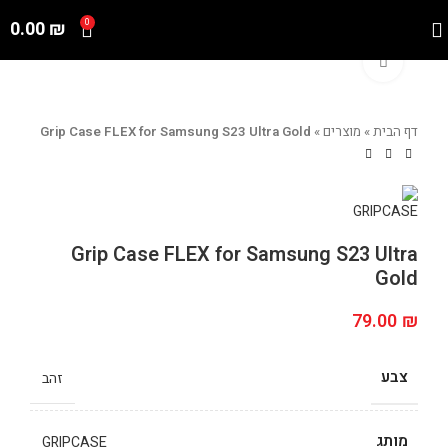
0.00
₪
0
Click to enlarge
דף הבית
»
מוצרים
»
Grip Case FLEX for Samsung S23 Ultra Gold
Grip Case FLEX for Samsung S23 Ultra
Gold
79.00
₪
צבע
זהב
מותג
GRIPCASE