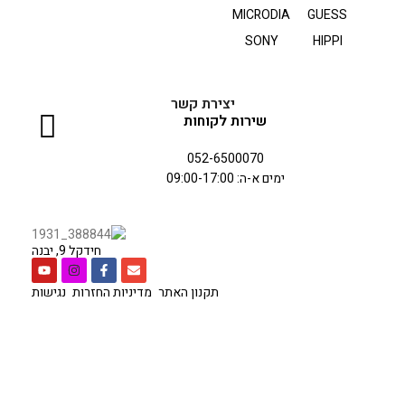
MICRODIA
GUESS
SONY
HIPPI
יצירת קשר
שירות לקוחות
052-6500070
ימים א-ה: 09:00-17:00
חידקל 9, יבנה
תקנון האתר
מדיניות החזרות
נגישות
כל הזכויות שמורות לחברת
סיטי סל
בניית אתר
אלפא נטיקס
.