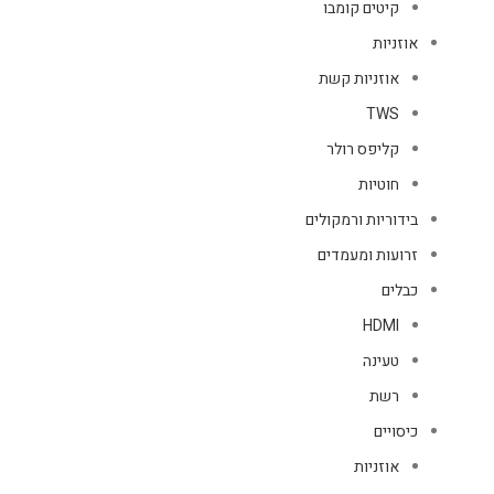
קיטים קומבו
אוזניות
אוזניות קשת
TWS
קליפס רולר
חוטיות
בידוריות ורמקולים
זרועות ומעמדים
כבלים
HDMI
טעינה
רשת
כיסויים
אוזניות