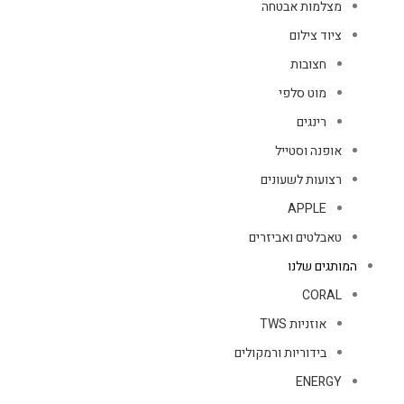
מצלמות אבטחה
ציוד צילום
חצובות
מוט סלפי
רינגים
אופנה וסטייל
רצועות לשעונים
APPLE
טאבלטים ואביזרים
המותגים שלנו
CORAL
אוזניות TWS
בידוריות ורמקולים
ENERGY