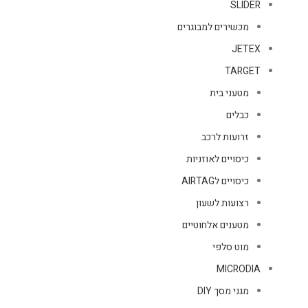
SLIDER
מכשירים למבוגרים
JETEX
TARGET
מטעני בית
כבלים
זרועות לרכב
כיסויים לאוזניות
כיסויים לAIRTAG
רצועות לשעון
מטענים אלחוטיים
מוט סלפי
MICRODIA
מגני מסך DIY