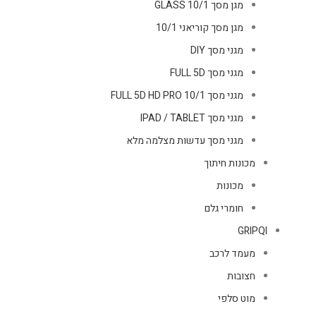
מגן מסך GLASS 10/1
מגן מסך קוריאני 10/1
מגני מסך DIY
מגני מסך FULL 5D
מגני מסך FULL 5D HD PRO 10/1
מגני מסך IPAD / TABLET
מגני מסך עדשות מצלמה מלא
מכונות חיתוך
מכונות
חומרי גלם
GRIPQI
מעמד לרכב
חצובות
מוט סלפי