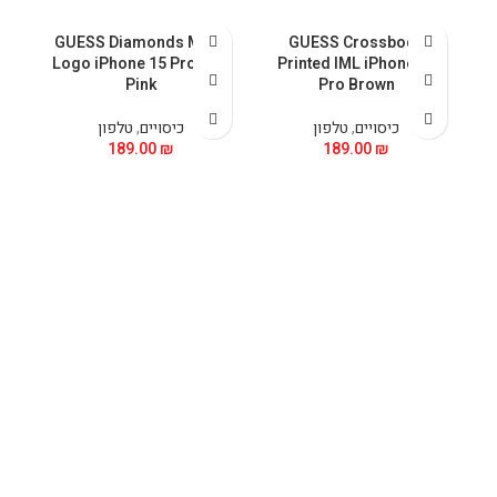
al
GUESS Diamonds Metal
GUESS Crossbody
nk
Logo iPhone 15 Pro Max
Printed IML iPhone 15
Pink
Pro Brown
כיסויים
,
טלפון
כיסויים
,
טלפון
189.00
₪
189.00
₪