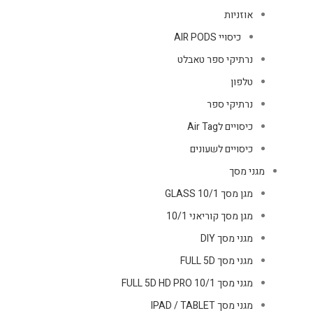
אוזניות
כיסויי AIR PODS
נרתיקי ספר טאבלט
טלפון
נרתיקי ספר
כיסויים לAir Tag
כיסויים לשעונים
מגני מסך
מגן מסך GLASS 10/1
מגן מסך קוריאני 10/1
מגני מסך DIY
מגני מסך FULL 5D
מגני מסך FULL 5D HD PRO 10/1
מגני מסך IPAD / TABLET