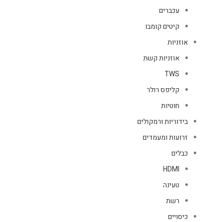
עכברים
קיטים קומבו
אוזניות
אוזניות קשת
TWS
קליפס רולר
חוטיות
בידוריות ורמקולים
זרועות ומעמדים
כבלים
HDMI
טעינה
רשת
כיסויים