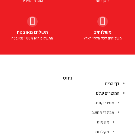
יבואן רשמי
החזרת מוצרים
משלוחים
תשלום מאובטח
משלוחים לכל חלקי הארץ
התשלום הוא 100% מאובטח
ניווט
דף הבית
המוצרים שלנו
מוצרי קופה
אביזרי מחשב
אוזניות
מקלדות