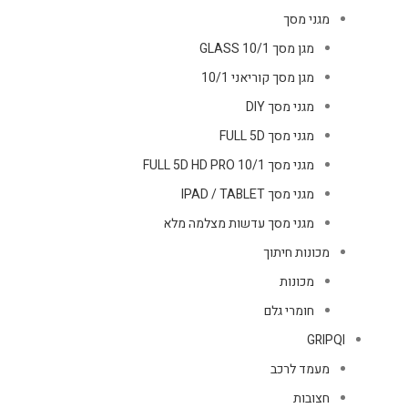
מגני מסך
מגן מסך GLASS 10/1
מגן מסך קוריאני 10/1
מגני מסך DIY
מגני מסך FULL 5D
מגני מסך FULL 5D HD PRO 10/1
מגני מסך IPAD / TABLET
מגני מסך עדשות מצלמה מלא
מכונות חיתוך
מכונות
חומרי גלם
GRIPQI
מעמד לרכב
חצובות