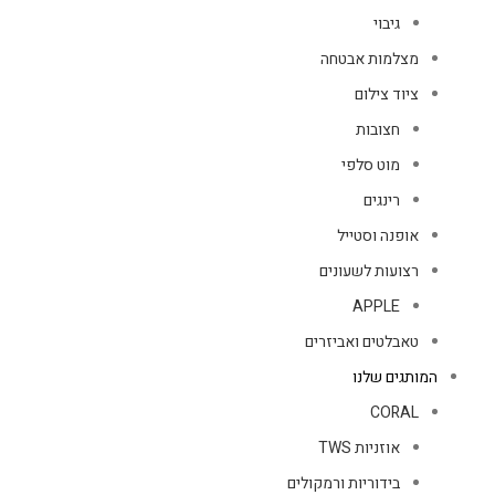
גיבוי
מצלמות אבטחה
ציוד צילום
חצובות
מוט סלפי
רינגים
אופנה וסטייל
רצועות לשעונים
APPLE
טאבלטים ואביזרים
המותגים שלנו
CORAL
אוזניות TWS
בידוריות ורמקולים