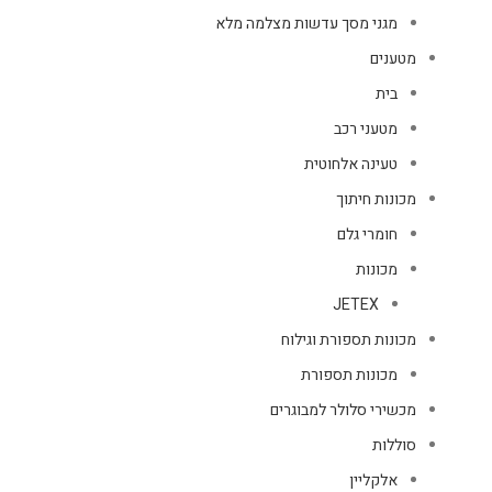
מגני מסך עדשות מצלמה מלא
מטענים
בית
מטעני רכב
טעינה אלחוטית
מכונות חיתוך
חומרי גלם
מכונות
JETEX
מכונות תספורת וגילוח
מכונות תספורת
מכשירי סלולר למבוגרים
סוללות
אלקליין