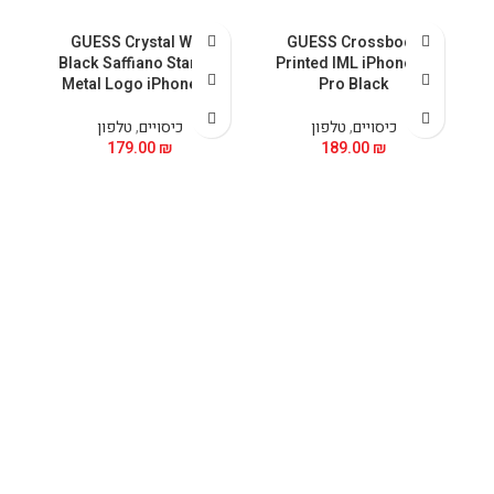
al
GUESS Crystal With
GUESS Crossbody
nk
Black Saffiano Stand &
Printed IML iPhone 15
Metal Logo iPhone 15
Pro Black
כיסויים
,
טלפון
כיסויים
,
טלפון
179.00
₪
189.00
₪