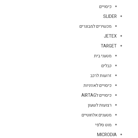
כיסויים
SLIDER
מכשירים למבוגרים
JETEX
TARGET
מטעני בית
כבלים
זרועות לרכב
כיסויים לאוזניות
כיסויים לAIRTAG
רצועות לשעון
מטענים אלחוטיים
מוט סלפי
MICRODIA