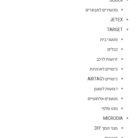
SLIDER
מכשירים למבוגרים
JETEX
TARGET
מטעני בית
כבלים
זרועות לרכב
כיסויים לאוזניות
כיסויים לAIRTAG
רצועות לשעון
מטענים אלחוטיים
מוט סלפי
MICRODIA
מגני מסך DIY