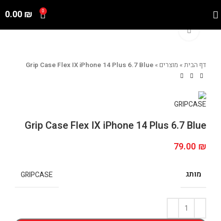
0.00
₪
0
Click to enlarge
דף הבית
»
מוצרים
»
Grip Case Flex IX iPhone 14 Plus 6.7 Blue
Grip Case Flex IX iPhone 14 Plus 6.7 Blue
79.00
₪
מותג
GRIPCASE