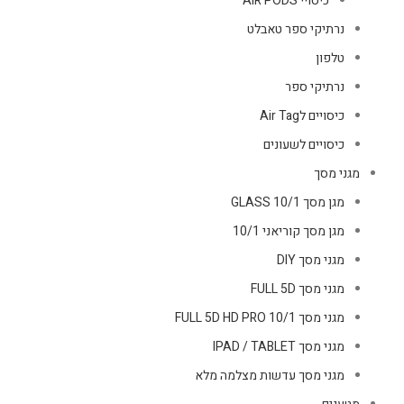
כיסויי AIR PODS
נרתיקי ספר טאבלט
טלפון
נרתיקי ספר
כיסויים לAir Tag
כיסויים לשעונים
מגני מסך
מגן מסך GLASS 10/1
מגן מסך קוריאני 10/1
מגני מסך DIY
מגני מסך FULL 5D
מגני מסך FULL 5D HD PRO 10/1
מגני מסך IPAD / TABLET
מגני מסך עדשות מצלמה מלא