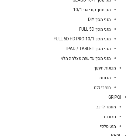
מגן מסך GLASS 10/1
מגן מסך קוריאני 10/1
מגני מסך DIY
מגני מסך FULL 5D
מגני מסך FULL 5D HD PRO 10/1
מגני מסך IPAD / TABLET
מגני מסך עדשות מצלמה מלא
מכונות חיתוך
מכונות
חומרי גלם
GRIPQI
מעמד לרכב
חצובות
מוט סלפי