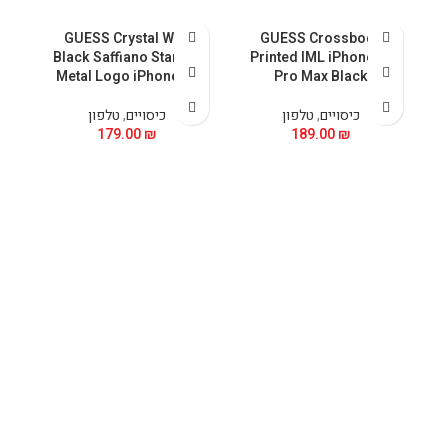
GUESS Crystal With
GUESS Crossbody
5
Black Saffiano Stand &
Printed IML iPhone 15
Metal Logo iPhone 15
Pro Max Black
כיסויים
,
טלפון
כיסויים
,
טלפון
179.00
₪
189.00
₪