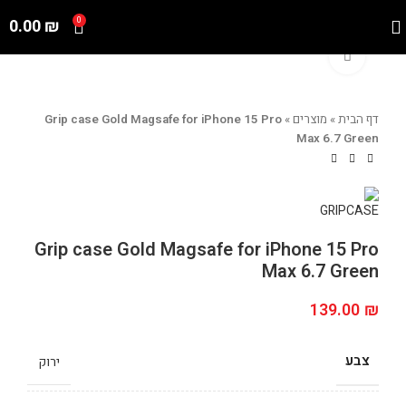
0.00
₪
0
Click to enlarge
דף הבית
»
מוצרים
»
Grip case Gold Magsafe for iPhone 15 Pro
Max 6.7 Green
Grip case Gold Magsafe for iPhone 15 Pro
Max 6.7 Green
139.00
₪
צבע
ירוק