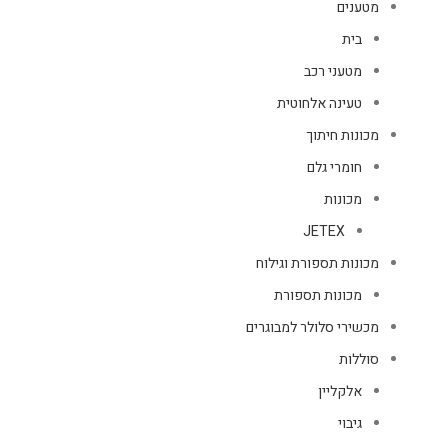
מטענים
בית
מטעני רכב
טעינה אלחוטית
מכונות חיתוך
חומרי גלם
מכונות
JETEX
מכונות תספורת וגילוח
מכונות תספורת
מכשירי סלולר למבוגרים
סוללות
אלקליין
גיבוי