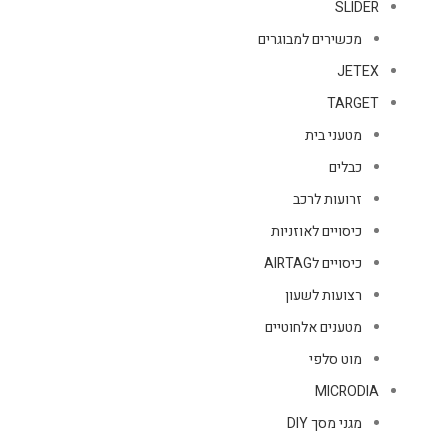
SLIDER
מכשירים למבוגרים
JETEX
TARGET
מטעני בית
כבלים
זרועות לרכב
כיסויים לאוזניות
כיסויים לAIRTAG
רצועות לשעון
מטענים אלחוטיים
מוט סלפי
MICRODIA
מגני מסך DIY