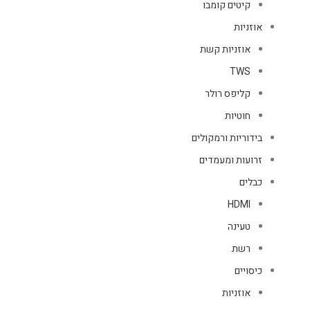
קיטים קומבו
אוזניות
אוזניות קשת
TWS
קליפס רולר
חוטיות
בידוריות ורמקולים
זרועות ומעמדים
כבלים
HDMI
טעינה
רשת
כיסויים
אוזניות