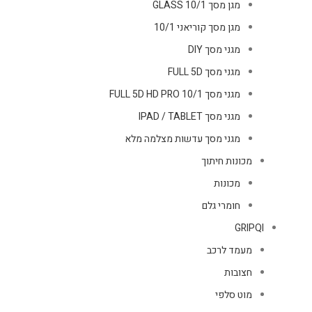
מגן מסך GLASS 10/1
מגן מסך קוריאני 10/1
מגני מסך DIY
מגני מסך FULL 5D
מגני מסך FULL 5D HD PRO 10/1
מגני מסך IPAD / TABLET
מגני מסך עדשות מצלמה מלא
מכונות חיתוך
מכונות
חומרי גלם
GRIPQI
מעמד לרכב
חצובות
מוט סלפי