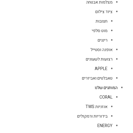
מצלמות אבטחה
ציוד צילום
חצובות
מוט סלפי
רינגים
אופנה וסטייל
רצועות לשעונים
APPLE
טאבלטים ואביזרים
המותגים שלנו
CORAL
אוזניות TWS
בידוריות ורמקולים
ENERGY