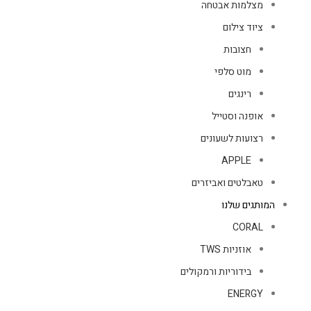
מצלמות אבטחה
ציוד צילום
חצובות
מוט סלפי
רינגים
אופנה וסטייל
רצועות לשעונים
APPLE
טאבלטים ואביזרים
המותגים שלנו
CORAL
אוזניות TWS
בידוריות ורמקולים
ENERGY