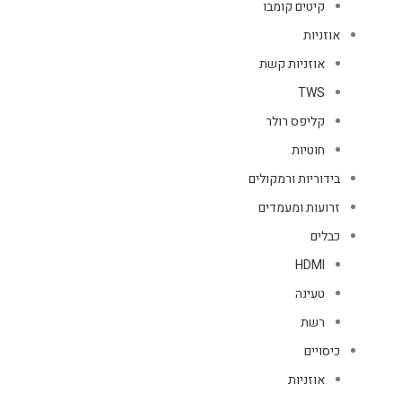
קיטים קומבו
אוזניות
אוזניות קשת
TWS
קליפס רולר
חוטיות
בידוריות ורמקולים
זרועות ומעמדים
כבלים
HDMI
טעינה
רשת
כיסויים
אוזניות